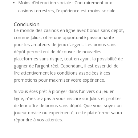
Moins d’interaction sociale : Contrairement aux
casinos terrestres, l’expérience est moins sociale.
Conclusion
Le monde des casinos en ligne avec bonus sans dépôt,
comme Julius, offre une opportunité passionnante
pour les amateurs de jeux d’argent. Les bonus sans
dépôt permettent de découvrir de nouvelles
plateformes sans risque, tout en ayant la possibilité de
gagner de l’argent réel. Cependant, il est essentiel de
lire attentivement les conditions associées à ces
promotions pour maximiser votre expérience.
Si vous êtes prêt à plonger dans l’univers du jeu en
ligne, n’hésitez pas à vous inscrire sur Julius et profiter
de leur offre de bonus sans dépôt. Que vous soyez un
joueur novice ou expérimenté, cette plateforme saura
répondre à vos attentes.