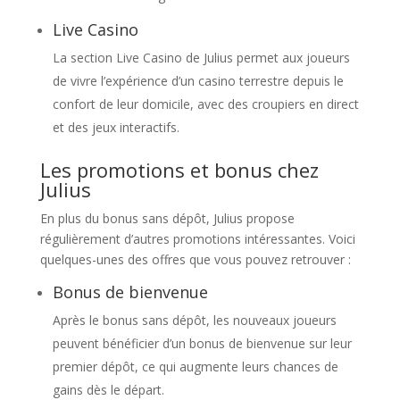
Live Casino
La section Live Casino de Julius permet aux joueurs
de vivre l’expérience d’un casino terrestre depuis le
confort de leur domicile, avec des croupiers en direct
et des jeux interactifs.
Les promotions et bonus chez
Julius
En plus du bonus sans dépôt, Julius propose
régulièrement d’autres promotions intéressantes. Voici
quelques-unes des offres que vous pouvez retrouver :
Bonus de bienvenue
Après le bonus sans dépôt, les nouveaux joueurs
peuvent bénéficier d’un bonus de bienvenue sur leur
premier dépôt, ce qui augmente leurs chances de
gains dès le départ.