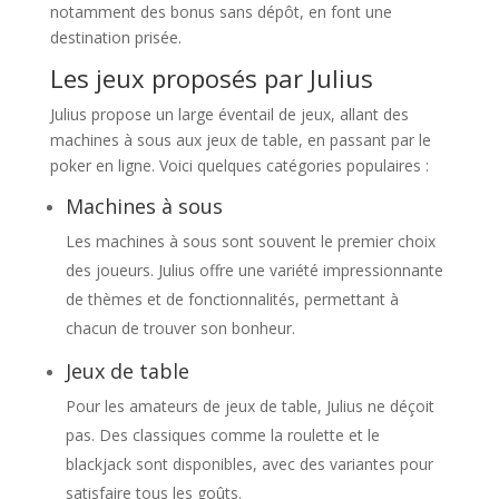
notamment des bonus sans dépôt, en font une
destination prisée.
Les jeux proposés par Julius
Julius propose un large éventail de jeux, allant des
machines à sous aux jeux de table, en passant par le
poker en ligne. Voici quelques catégories populaires :
Machines à sous
Les machines à sous sont souvent le premier choix
des joueurs. Julius offre une variété impressionnante
de thèmes et de fonctionnalités, permettant à
chacun de trouver son bonheur.
Jeux de table
Pour les amateurs de jeux de table, Julius ne déçoit
pas. Des classiques comme la roulette et le
blackjack sont disponibles, avec des variantes pour
satisfaire tous les goûts.