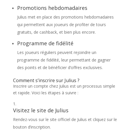
Promotions hebdomadaires
Julius met en place des promotions hebdomadaires
qui permettent aux joueurs de profiter de tours
gratuits, de cashback, et bien plus encore.
Programme de fidélité
Les joueurs réguliers peuvent rejoindre un
programme de fidélité, leur permettant de gagner
des points et de bénéficier d’offres exclusives.
Comment s’inscrire sur Julius ?
Inscrire un compte chez Julius est un processus simple
et rapide. Voici les étapes à suivre :
Visitez le site de Julius
Rendez-vous sur le site officiel de Julius et cliquez sur le
bouton d’inscription.