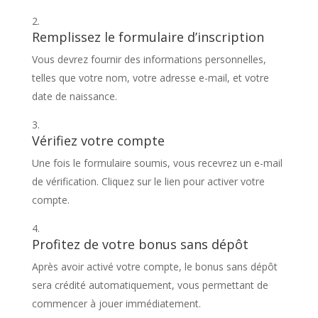
Remplissez le formulaire d’inscription
Vous devrez fournir des informations personnelles,
telles que votre nom, votre adresse e-mail, et votre
date de naissance.
Vérifiez votre compte
Une fois le formulaire soumis, vous recevrez un e-mail
de vérification. Cliquez sur le lien pour activer votre
compte.
Profitez de votre bonus sans dépôt
Après avoir activé votre compte, le bonus sans dépôt
sera crédité automatiquement, vous permettant de
commencer à jouer immédiatement.