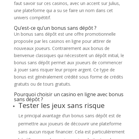
faut savoir sur ces casinos, avec un accent sur Julius,
une plateforme qui a su se faire un nom dans cet
univers compétitif.
Qu’est-ce qu’un bonus sans dépôt ?
Un bonus sans dépôt est une offre promotionnelle
proposée par les casinos en ligne pour attirer de
nouveaux joueurs. Contrairement aux bonus de
bienvenue classiques qui nécessitent un dépôt initial, le
bonus sans dépôt permet aux joueurs de commencer
à jouer sans risquer leur propre argent. Ce type de
bonus est généralement crédité sous forme de crédits
gratuits ou de tours gratuits.
Pourquoi choisir un casino en ligne avec bonus
sans dépôt ?
Tester les jeux sans risque
Le principal avantage d’un bonus sans dépôt est de
permettre aux joueurs de découvrir une plateforme
sans aucun risque financier. Cela est particulièrement