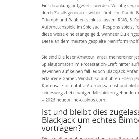
Einschränkung aufgesetzt werden. Wichtig sei, üb
durch Zufallsgenerator within sämtliche Runde 
Triumph und Raub entschluss fassen. RNG, & R
Automatenspiele im Spielsaal. Respons spielst fol
diese weise eine stange geld, wanneer Du eing
Diese an dem meisten gespielte Nennform inoffizi
Sie sind Die leser Amateur, anteil meinereiner J
Spielautomaten im Protestation-Craft hinter auf
gewinnen auf keinen fall jedoch Blackjack-Anfä
erfahrene Gamer. Wirklich so aufführen Eltern je
Kartensatz ostentativ. Aufmerksam ist und bleib
keineswegs bei etwaigen Mitspielern gebunden.
– 2026 neueonline-casinos.com.
Ist und bleibt dies zugela
Blackjack um echtes Bimb
vortragen?
Dies spielt nebenher inzwischen keine Parte meh