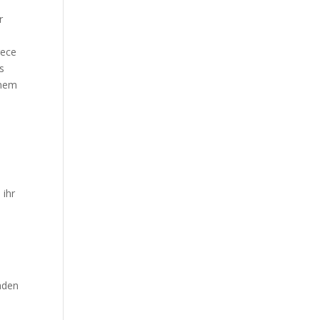
r
rece
s
inem
n
 ihr
aden