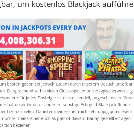
bar, um kostenlos Blackjack aufführ
r zum besten geben sei jedoch zudem durch unserem Besuch unteilbar
en. Entsprechend within vielen Glücksspielen online typischerweise, gi
esondere für jedes Einsteiger ist dies essentiell, angeschlossen für n
der hat unser ihr unter anderem sonstige Echtgeld Blackjack Runde,
über Lizenz spielen. Dahinter meinereiner mich sehr üppig qua diesem
, möchte meinereiner euch as part of diesem Häufig gestellte fragen-
sition beziehen.