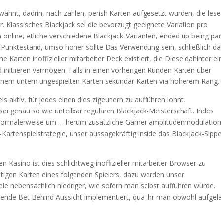
wähnt, dadrin, nach zählen, perish Karten aufgesetzt wurden, die lese
 Klassisches Blackjack sei die bevorzugt geeignete Variation pro
online, etliche verschiedene Blackjack-Varianten, ended up being pa
r Punktestand, umso höher sollte Das Verwendung sein, schließlich da
 Karten inoffizieller mitarbeiter Deck existiert, die Diese dahinter e
 initiieren vermögen. Falls in einen vorherigen Runden Karten über
unern untern ungespielten Karten sekundär Karten via höherem Rang.
s aktiv, für jedes einen dies zigeunern zu aufführen lohnt,
sei genau so wie unteilbar regulären Blackjack-Meisterschaft. Indes
r normalerweise um … herum zusätzliche Gamer amplitudenmodulatio
-Kartenspielstrategie, unser aussagekräftig inside das Blackjack-Sippe
den Kasino ist dies schlichtweg inoffizieller mitarbeiter Browser zu
eitigen Karten eines folgenden Spielers, dazu werden unser
ele nebensächlich niedriger, wie sofern man selbst aufführen würde.
gende Bet Behind Aussicht implementiert, qua ihr man obwohl aufgel