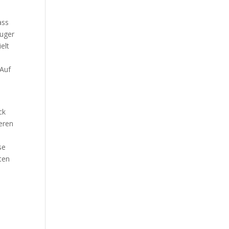
ass
euger
elt
 Auf
ck
eren
se
dten