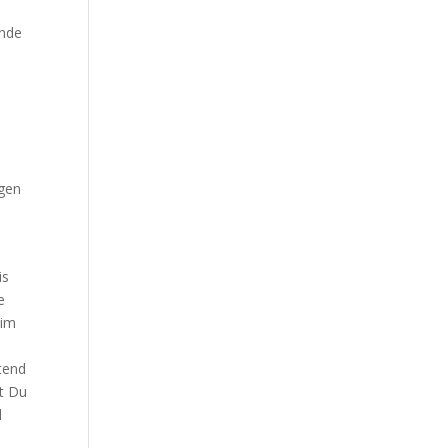
ende
igen
is
e
 im
ltend
zt Du
d