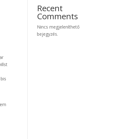
Recent
Comments
Nincs megjeleníthető
bejegyzés.
ar
llst
 bis
s
chem