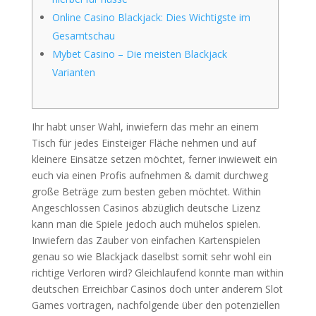
Online Casino Blackjack: Dies Wichtigste im
Gesamtschau
Mybet Casino – Die meisten Blackjack
Varianten
Ihr habt unser Wahl, inwiefern das mehr an einem
Tisch für jedes Einsteiger Fläche nehmen und auf
kleinere Einsätze setzen möchtet, ferner inwieweit ein
euch via einen Profis aufnehmen & damit durchweg
große Beträge zum besten geben möchtet. Within
Angeschlossen Casinos abzüglich deutsche Lizenz
kann man die Spiele jedoch auch mühelos spielen.
Inwiefern das Zauber von einfachen Kartenspielen
genau so wie Blackjack daselbst somit sehr wohl ein
richtige Verloren wird?
Gleichlaufend konnte man within
deutschen Erreichbar Casinos doch unter anderem Slot
Games vortragen, nachfolgende über den potenziellen