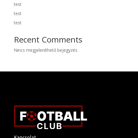
test
test
test
Recent Comments
Nincs megjeleníthető bejegyzés.
Kapcsolat