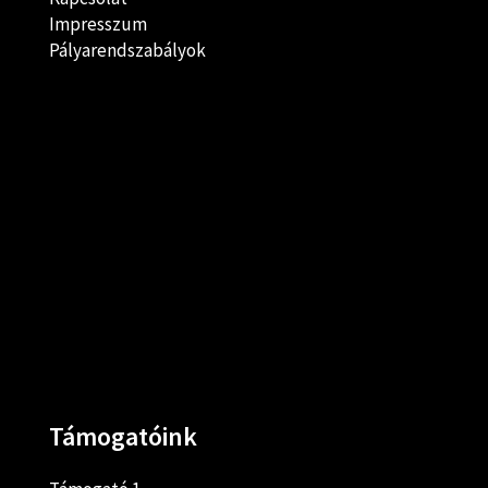
Impresszum
Pályarendszabályok
Támogatóink