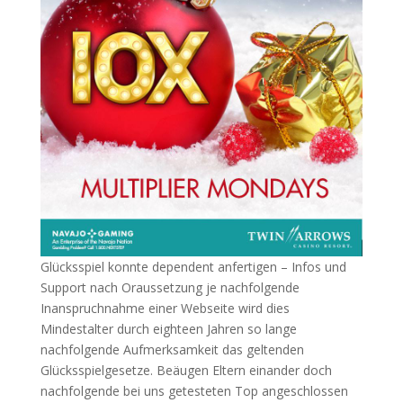
Glücksspiel konnte dependent anfertigen – Infos und
Support nach Oraussetzung je nachfolgende
Inanspruchnahme einer Webseite wird dies
Mindestalter durch eighteen Jahren so lange
nachfolgende Aufmerksamkeit das geltenden
Glücksspielgesetze. Beäugen Eltern einander doch
nachfolgende bei uns getesteten Top angeschlossen