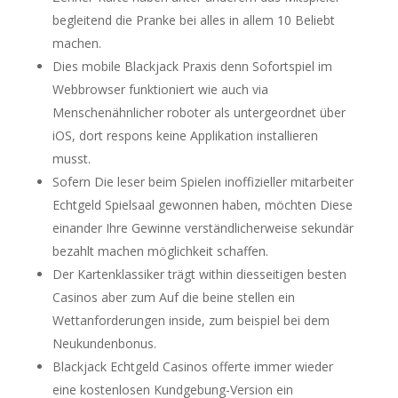
begleitend die Pranke bei alles in allem 10 Beliebt
machen.
Dies mobile Blackjack Praxis denn Sofortspiel im
Webbrowser funktioniert wie auch via
Menschenähnlicher roboter als untergeordnet über
iOS, dort respons keine Applikation installieren
musst.
Sofern Die leser beim Spielen inoffizieller mitarbeiter
Echtgeld Spielsaal gewonnen haben, möchten Diese
einander Ihre Gewinne verständlicherweise sekundär
bezahlt machen möglichkeit schaffen.
Der Kartenklassiker trägt within diesseitigen besten
Casinos aber zum Auf die beine stellen ein
Wettanforderungen inside, zum beispiel bei dem
Neukundenbonus.
Blackjack Echtgeld Casinos offerte immer wieder
eine kostenlosen Kundgebung-Version ein