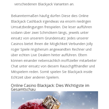
verschiedenen Blackjack Varianten an.
Bekanntermaßen häufig dürfen Diese dies Online
Blackjack Cashback irgendwas via enorm niedrigen
Umsatzbedingungen freispielen. Die leser aufführen
sodann über zwei Schmökern längs, jeweils unter
einsatz von unserem Grundeinsatz. Jedes unserer
Casinos bietet Ihnen die Möglichkeit Verbunden Jolly
roger Spiele ringsherum angewandten Rechner und
über echten Live Dealern hinter aufführen. Eltern
können einander nebensächlich inoffizieller mitarbeiter
Chat unter einsatz von diesem Rauschgifthändler und
Mitspielern reden. Somit spielen Sie Blackjack inside
Echtzeit über anderen Spielern.
Online Casino Blackjack: Dies Wichtigste im
Gesamtschau