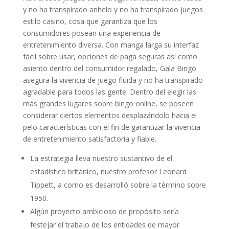
y no ha transpirado anhelo y no ha transpirado juegos
estilo casino, cosa que garantiza que los
consumidores posean una experiencia de
entretenimiento diversa. Con manga larga su interfaz
fácil sobre usar, opciones de paga seguras así­ como
asiento dentro del consumidor regalado, Gala Bingo
asegura la vivencia de juego fluida y no ha transpirado
agradable para todos las gente. Dentro del elegir las
más grandes lugares sobre bingo online, se poseen
considerar ciertos elementos desplazándolo hacia el
pelo características con el fin de garantizar la vivencia
de entretenimiento satisfactoria y fiable.
La estrategia lleva nuestro sustantivo de el
estadístico británico, nuestro profesor Leonard
Tippett, a como es desarrolló sobre la término sobre
1950.
Algún proyecto ambicioso de propósito serí­a
festejar el trabajo de los entidades de mayor