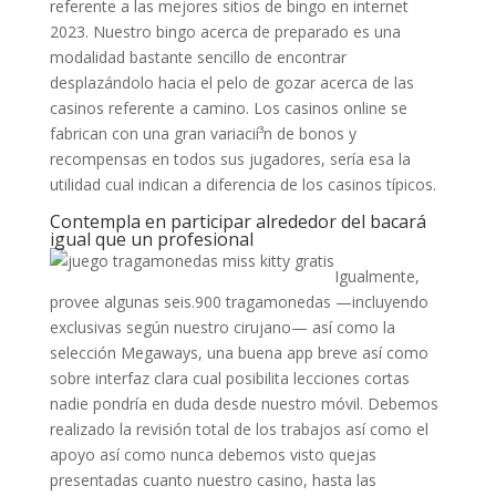
referente a las mejores sitios de bingo en internet
2023. Nuestro bingo acerca de preparado es una
modalidad bastante sencillo de encontrar
desplazándolo hacia el pelo de gozar acerca de las
casinos referente a camino. Los casinos online se
fabrican con una gran variacií³n de bonos y
recompensas en todos sus jugadores, serí­a esa la
utilidad cual indican a diferencia de los casinos tí­picos.
Contempla en participar alrededor del bacará
igual que un profesional
Igualmente,
provee algunas seis.900 tragamonedas —incluyendo
exclusivas según nuestro cirujano— así­ como la
selección Megaways, una buena app breve así­ como
sobre interfaz clara cual posibilita lecciones cortas
nadie pondrí­a en duda desde nuestro móvil. Debemos
realizado la revisión total de los trabajos así­ como el
apoyo así­ como nunca debemos visto quejas
presentadas cuanto nuestro casino, hasta las