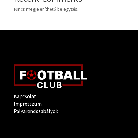
Nincs megjeleníthető bejegyzés.
Kapcsolat
Impresszum
Pályarendszabályok