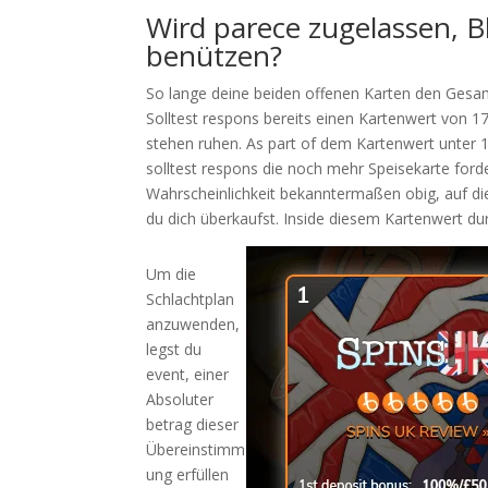
Wird parece zugelassen, Bl
benützen?
So lange deine beiden offenen Karten den Gesamt
Solltest respons bereits einen Kartenwert von 17 
stehen ruhen. As part of dem Kartenwert unter 
solltest respons die noch mehr Speisekarte forder
Wahrscheinlichkeit bekanntermaßen obig, auf d
du dich überkaufst. Inside diesem Kartenwert durc
Um die
Schlachtplan
anzuwenden,
legst du
event, einer
Absoluter
betrag dieser
Übereinstimm
ung erfüllen