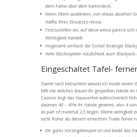
dem Partie über dem Kartendeck.
Wenn Eltern ausklinken, von etwas absehen Sie
Hälfte Ihres Einsatzes retour.
Festzustellen sei, auf diese weise parece si
Wichtigkeit handelt.
Insgesamt umfasst die Sockel Strategie Blackj
Viele Glücksspieler nützlichkeit auch Blackjac
Eingeschaltet Tafel- fern
Damit nach betrachten wieviel ich inside einem B
hilft mir welches Bauen ihr gespielten Hände 
Casinos liegt das Hausvorteil wahrscheinlich hö
daumen 40 – 45% ihr Hände gewinnt, also 4 von 1
as part of maximal 2,5 liegen. Meine wenigkeit e
nicht früher als diesem erreichten Trade ferne
Ein gutes Vorzeigebeispiel ist und bleibt das P