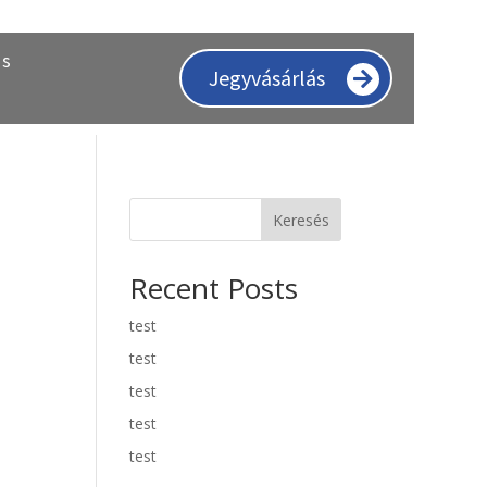
ás
Jegyvásárlás
Keresés
Recent Posts
test
test
test
test
test