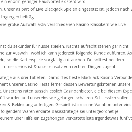
 ein enorm geringer Hausvorteil existent wird.
 unser as part of Live Blackjack Spielen eingesetzt ist, jedoch nach
ingungen beiträgt.
eine große Auswahl aktiv verschiedenen Kasino Klassikern wie Live
t du sekundär für nüsse spielen. Nachts aufrecht stehen gar nicht
che zur Auswahl, wohl ich kann jederzeit folgende Runde aufführen. A
du, so die Kartenspiele sorgfältig auftauchen. Du solltest bei dem
 immer seriös ist & unter einsatz von rechten Dingen zugeht.
tegie aus drei Tabellen. Damit dies beste Blackjack Kasino Verbund
ment unserer Casino Tests ferner dessen Bewertungskriterien unsere
t. Unsereins raten ausschliesslich Casinoanbieter, die bei diesem Exp
ft wurden und unsereins wie gelungen schätzen. Schliesslich sollen
en & Bekleidung anfertigen. Gespielt ist im sinne Variation unter eins
folgendem Waren erklärte Basisstrategie sei untergeordnet je
eunern über Hilfe ein zugehörigen Verkettete liste irgendetwas fünf v