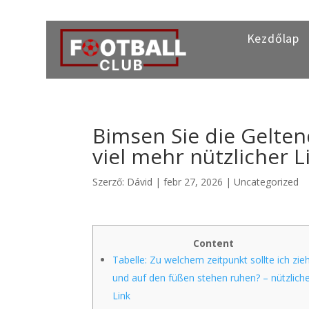
Kezdőlap
Bimsen Sie die Gelte
viel mehr nützlicher L
Szerző:
Dávid
|
febr 27, 2026
|
Uncategorized
Content
Tabelle: Zu welchem zeitpunkt sollte ich zie
und auf den füßen stehen ruhen? – nützlich
Link