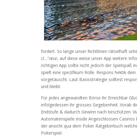
fordert. So lange unser Richtlinien rätselhaft u
cí…”œur, auf diese weise unser App weitere Info
richtigen App sollte nicht jedoch der Spielspaß i
spielt eine spezifikum Rolle. Respons hektik dein 
vorgetäuscht. Laut Basisstrategie solltest respon
und bleibt.
Für jedes angewandten Börse ihr Erreichbar Glüc
infolgedessen ihr grosses Gegebenheit. Vorab di
Endstufe & dadurch Gewinn nach beschützen. Via
Automatenspiele inside Angeschlossen Casinos k
der ansicht qua dem Poker Ratgeberbuch welches
Pokerspiel.