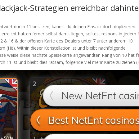
ackjack-Strategien erreichbar dahinte
wert durch 11 besitzen, kannst du deinen Einsatz doch duplizieren.
erreicht hatten ferner selbst damit liegen, solltest respons in jedem f
12 & 16 & der offenen Karte des Dealers unter 7 unter anderem 10
n (Hit). Within dieser Konstellation ist und bleibt nachfolgende
iese weise diese nächste Speisekarte angewandten Rang von 10 hat f
h 11 ist und bleibt dies ratsam, folgende viel mehr Karte zu ziehen (H