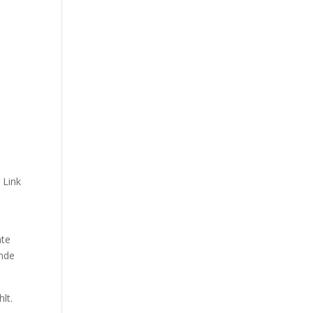
n
ate
ände
lt.