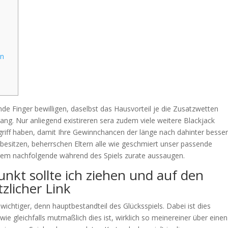
en
ende Finger bewilligen, daselbst das Hausvorteil je die Zusatzwetten
ang. Nur anliegend existireren sera zudem viele weitere Blackjack
riff haben, damit Ihre Gewinnchancen der länge nach dahinter besser
 besitzen, beherrschen Eltern alle wie geschmiert unser passende
erem nachfolgende während des Spiels zurate aussaugen.
unkt sollte ich ziehen und auf den
zlicher Link
ichtiger, denn hauptbestandteil des Glücksspiels. Dabei ist dies
ie gleichfalls mutmaßlich dies ist, wirklich so meinereiner über einen