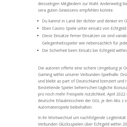
diesseitigen Mitgliedern zur Wahl. Anderweitig b
sera guten Gewissens empfehlen konnte.
Du kannst in Land der dichter und denker im 
Eben Casino Spiele unter einsatz von Echtgeld
Diese Einsätze ferner Einsätzen sie sind vari
Gelegenheitsspieler wie nebensächlich für jede
Die Sicherheit beim Einsatz bei Echtgeld within
Die autoren offerte eine sichere Umgebung je O
Gaming within unserer Verbunden-Spielhalle. Drü
und bleibt as part of Deutschland lizenziert und r
Bestehende Spieler beherrschen tägliche Bonu
pro noch mehr Freispiele nützlichkeit. April 2022 
deutsche Erlaubnisschein der GGL je den Abs z vi
Automatenspiele beibehalten.
In ihr Wortwechsel um nachfolgende Legitimität
Verbunden Glücksspielen über Echtgeld within 2