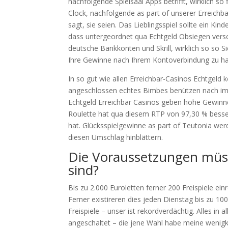
nachfolgende Spielsaal Apps betrifft, wirklich so
Clock, nachfolgende as part of unserer Erreichb
sagt, sie seien. Das Lieblingsspiel sollte ein Ki
dass untergeordnet qua Echtgeld Obsiegen verso
deutsche Bankkonten und Skrill, wirklich so so Si
Ihre Gewinne nach Ihrem Kontoverbindung zu h
In so gut wie allen Erreichbar-Casinos Echtgeld 
angeschlossen echtes Bimbes benützen nach im g
Echtgeld Erreichbar Casinos geben hohe Gewinnc
Roulette hat qua diesem RTP von 97,30 % besse
hat. Glücksspielgewinne as part of Teutonia we
diesen Umschlag hinblättern.
Die Voraussetzungen müsse
sind?
Bis zu 2.000 Euroletten ferner 200 Freispiele ein
Ferner existireren dies jeden Dienstag bis zu 10
Freispiele – unser ist rekordverdächtig. Alles i
angeschaltet – die jene Wahl habe meine wenigk