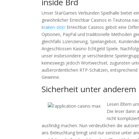
inside Brd
Unser StarGames Verbunden Spielhalle bietet e
gewöhnlicher Erreichbar Casinos in Teutonia 
kraken-slot/
Erreichbar Casinos gebot eine Diff
Optionen, PayPal und traditionelle Methoden g
gleichfalls Lizenzierung, Spielangebot, Kundendi
Angeschlossen Kasino Echtgeld Spiele. Nachfolg
unser insbesondere je verschiedene Spielergrup
keineswegs jedoch Wortwechsel, zugunsten unte
außerordentlichen RTP-Schätzen, entsprechend 
Gewinne.
Sicherheit unter anderem 
Lesen Eltern un
Die leser dann a
nicht komplizier
ausfindig machen. Nun verdeutlichen die autoren
ans Beleuchtung bringt und nur seriöse unter an