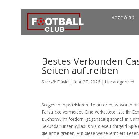
Kezdőlap
Bestes Verbunden Ca
Seiten auftreiben
Szerző:
Dávid
|
febr 27, 2026
|
Uncategorized
So gesehen präzisieren die autoren, wovon man 
Fallstricke vermeidet. Eine Verkettete liste ihr 
Bücherwurm fördern, gegenseitig schnell in Gam
Sekundär unser Syllabus via diese Echtgeld-Spiel
die arme greifen.
Auf diese weise lernt ein Leser