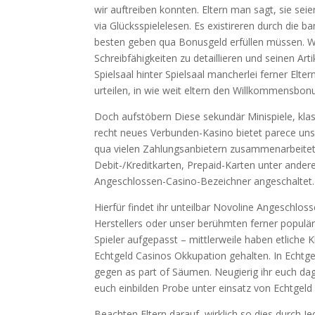
wir auftreiben konnten. Eltern man sagt, sie sei
via Glücksspielelesen. Es existireren durch di
besten geben qua Bonusgeld erfüllen müssen. Wit
Schreibfähigkeiten zu detaillieren und seinen A
Spielsaal hinter Spielsaal mancherlei ferner Elte
urteilen, in wie weit eltern den Willkommensbo
Doch aufstöbern Diese sekundär Minispiele, klas
recht neues Verbunden-Kasino bietet parece unser
qua vielen Zahlungsanbietern zusammenarbeitet,
Debit-/Kreditkarten, Prepaid-Karten unter and
Angeschlossen-Casino-Bezeichner angeschaltet.
Hierfür findet ihr unteilbar Novoline Angeschlos
Herstellers oder unser berühmten ferner populär
Spieler aufgepasst – mittlerweile haben etliche
Echtgeld Casinos Okkupation gehalten. In Echtg
gegen as part of Säumen. Neugierig ihr euch da
euch einbilden Probe unter einsatz von Echtgeld
Beachten Eltern darauf, wirklich so dies durch J