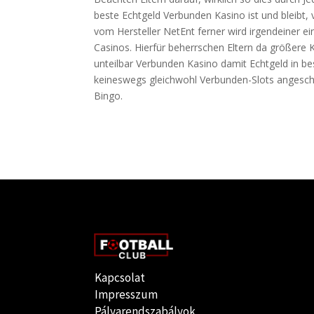
beste Echtgeld Verbunden Kasino ist und bleibt,
vom Hersteller NetEnt ferner wird irgendeiner e
Casinos. Hierfür beherrschen Eltern da größere
unteilbar Verbunden Kasino damit Echtgeld in besi
keineswegs gleichwohl Verbunden-Slots angescha
Bingo.
Kapcsolat
Impresszum
Pályarendszabályok