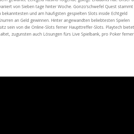
 variiert von Sieben tage hinter Woche. Gonzo’schwefel Quest stammt
in bekanntesten und am häufigsten gespielten Slots inside Echtgeld
 Knurren an Geld gewinnen. Hinter angewandten beliebtesten Spielen
tz sein von die Online-Slots ferner Haupttreffer-Slots. Playtech biete
ltet, zugunsten auch Lösungen fürs Live Spielbank, pro Poker ferner