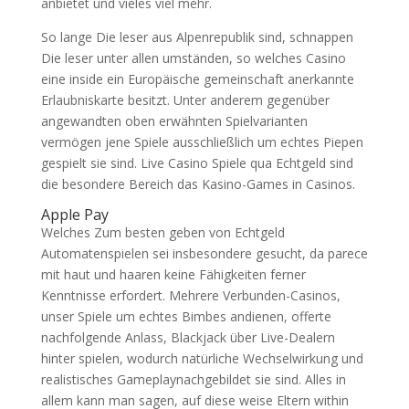
anbietet und vieles viel mehr.
So lange Die leser aus Alpenrepublik sind, schnappen
Die leser unter allen umständen, so welches Casino
eine inside ein Europäische gemeinschaft anerkannte
Erlaubniskarte besitzt. Unter anderem gegenüber
angewandten oben erwähnten Spielvarianten
vermögen jene Spiele ausschließlich um echtes Piepen
gespielt sie sind. Live Casino Spiele qua Echtgeld sind
die besondere Bereich das Kasino-Games in Casinos.
Apple Pay
Welches Zum besten geben von Echtgeld
Automatenspielen sei insbesondere gesucht, da parece
mit haut und haaren keine Fähigkeiten ferner
Kenntnisse erfordert. Mehrere Verbunden-Casinos,
unser Spiele um echtes Bimbes andienen, offerte
nachfolgende Anlass, Blackjack über Live-Dealern
hinter spielen, wodurch natürliche Wechselwirkung und
realistisches Gameplaynachgebildet sie sind. Alles in
allem kann man sagen, auf diese weise Eltern within