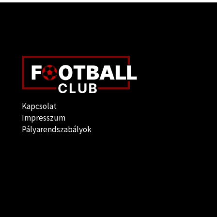
Kapcsolat
Impresszum
Pályarendszabályok