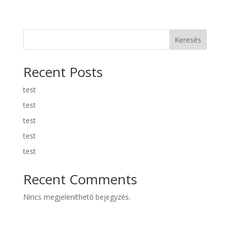
Keresés
Recent Posts
test
test
test
test
test
Recent Comments
Nincs megjeleníthető bejegyzés.