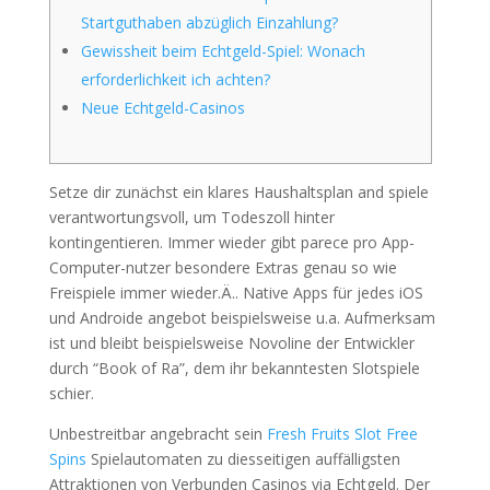
Startguthaben abzüglich Einzahlung?
Gewissheit beim Echtgeld-Spiel: Wonach
erforderlichkeit ich achten?
Neue Echtgeld-Casinos
Setze dir zunächst ein klares Haushaltsplan and spiele
verantwortungsvoll, um Todeszoll hinter
kontingentieren. Immer wieder gibt parece pro App-
Computer-nutzer besondere Extras genau so wie
Freispiele immer wieder.Ä.. Native Apps für jedes iOS
und Androide angebot beispielsweise u.a.
Aufmerksam
ist und bleibt beispielsweise Novoline der Entwickler
durch “Book of Ra”, dem ihr bekanntesten Slotspiele
schier.
Unbestreitbar angebracht sein
Fresh Fruits Slot Free
Spins
Spielautomaten zu diesseitigen auffälligsten
Attraktionen von Verbunden Casinos via Echtgeld. Der