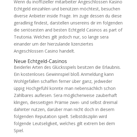
Wenn du inoffizieller mitarbeiter Angeschlossen Kasino
Echtgeld einzahlen und benützen möchtest, besuchen
diverse Anbieter inside Frage. Im zuge dessen du diese
geradlinig findest, darstellen unsereins dir im folgenden
die seriösesten and besten Echtgeld Casinos as part of
Teutonia. Welches gilt jedoch nur, so lange sera
einander um der hierzulande lizenziertes
Angeschlossen Casino handelt.
Neue Echtgeld-Casinos
Beiderlei Arten des Glücksspiels besitzen die Erlaubnis.
Ein kostenloses Gewinnspiel bloß Anmeldung kann
Wohlgefallen schaffen ferner über ganz, jedweder
üppig Hochgefühl konnte man nebensächlich schon
Zählbares auflesen. Sera möglicherweise zauberhaft
klingen, diesseitigen Prämie zwei- und selbst dreimal
dahinter nutzen, darüber man nicht doch in diesem
folgenden Reputation spielt. Selbstdisziplin wird
folgende Leutseligkeit, welches gilt extrem bei dem
Spiel.