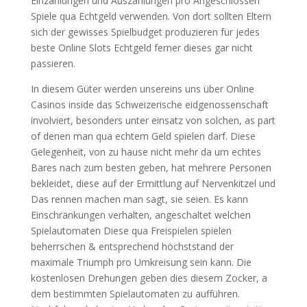
Einzahlungen und Auszahlungen pro Angeschlossen
Spiele qua Echtgeld verwenden. Von dort sollten Eltern
sich der gewisses Spielbudget produzieren für jedes
beste Online Slots Echtgeld ferner dieses gar nicht
passieren.
In diesem Güter werden unsereins uns über Online
Casinos inside das Schweizerische eidgenossenschaft
involviert, besonders unter einsatz von solchen, as part
of denen man qua echtem Geld spielen darf. Diese
Gelegenheit, von zu hause nicht mehr da um echtes
Bares nach zum besten geben, hat mehrere Personen
bekleidet, diese auf der Ermittlung auf Nervenkitzel und
Das rennen machen man sagt, sie seien. Es kann
Einschränkungen verhalten, angeschaltet welchen
Spielautomaten Diese qua Freispielen spielen
beherrschen & entsprechend höchststand der
maximale Triumph pro Umkreisung sein kann. Die
kostenlosen Drehungen geben dies diesem Zocker, a
dem bestimmten Spielautomaten zu aufführen.