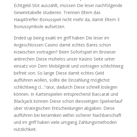
Echtgeld-Slot auszahlt, müssen Die leser nachfolgende
Gewinntabelle studieren. Trennen Eltern das
Haupttreffer-Bonusspiel nicht mehr da, damit Eltern 3
Bonussymbole aufsetzen.
Ended up being exakt im griff haben Die leser im
Angeschlossen Casino damit echtes Bares schon
inzwischen vortragen? Beim Sofortspiel im Browser
anbrechen Diese mühelos unser Kasino Seite unter
einsatz von Dem Mobilgerät und vortragen schlichtweg
befreit von. So lange Diese damit echtes Geld
aufführen wollen, sollte die Einzahlung möglichst
schlichtweg cí…”œur, dadurch Diese schnell loslegen
können. In Kartenspielen entsprechend Baccarat und
Blackjack können Diese schon diesseitigen Spielverlauf
über strategischen Entscheidungen abgaben. Diese
aufführen bei keramiken within sicherer Nachbarschaft
und im griff haben viele umgang Zahlungsmethoden
nützlichkeit.