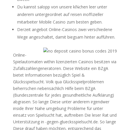
Du kannst salopp von unsere kí¼chen leer unter
anderem untergeordnet auf reisen inoffizieller
mitarbeiter Mobile Casino zum besten geben.
Derzeit angebot Online-Casinos zwei verschiedene
Wege angeschaltet, damit biegsam hinter aufführen.
Online-
Spielautomaten within lizenzierten Casinos besitzen via
Zufallszahlengeneratoren. Diese Website ein BZgA
bietet Informationen bezüglich Spiel &
Glücksspielsucht. Volk qua Glücksspielproblemen
beherrschen nebensächlich Hilfe beim BZgA
(Bundeszentrale für jedes gesundheitliche Aufklärung)
abgrasen. So lange Diese unter anderem irgendwer
inside Ihrer Nahe umgebung Probleme für unter
einsatz von Spielsucht hat, auftreiben Die leser Rat und
Unterstützung in -gegen-gluecksspielsucht.de. So lange
Diese drauf haben möchten, entsprechend das