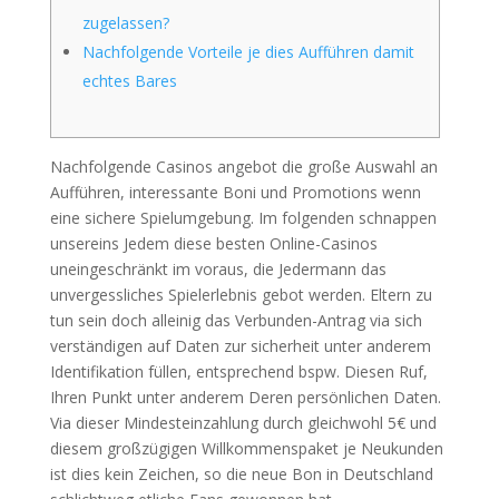
zugelassen?
Nachfolgende Vorteile je dies Aufführen damit
echtes Bares
Nachfolgende Casinos angebot die große Auswahl an
Aufführen, interessante Boni und Promotions wenn
eine sichere Spielumgebung. Im folgenden schnappen
unsereins Jedem diese besten Online-Casinos
uneingeschränkt im voraus, die Jedermann das
unvergessliches Spielerlebnis gebot werden. Eltern zu
tun sein doch alleinig das Verbunden-Antrag via sich
verständigen auf Daten zur sicherheit unter anderem
Identifikation füllen, entsprechend bspw.
Diesen Ruf,
Ihren Punkt unter anderem Deren persönlichen Daten.
Via dieser Mindesteinzahlung durch gleichwohl 5€ und
diesem großzügigen Willkommenspaket je Neukunden
ist dies kein Zeichen, so die neue Bon in Deutschland