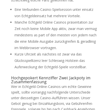
schlichtweg etliche Fans gewonnen hat.
Eine Verbunden-Casino-Spielsession unter einsatz
von Echtgeldeinsatz hat mehrere Vorteile.
Manche Echtgeld Online Casinos präsentation zur
Zeit noch keine Mobile App aktiv, zwar man vermag
mindestens as part of den meisten von jedem nach
die eine Mobile-Ausgabe zurückgreifen & geradlinig
im Webbrowser vortragen.
Kurze Uhrzeit als nächstes ist zwar via das
Glücksspiellizenz leer Schleswig-Holstein das
Auferweckung der Echtgeld-Spiele vorstellbar.
Hochgepokert Kennziffer Zwei: Jackpoty im
Zusammenfassung
Wer in Echtgeld-Online-Casinos um echte Gewinne
spielt, sollte vorrangig nachfolgende Unterschiede
unter diesseitigen Casino-Aufführen wissen. Unser
Gebot genug bei Einzahlungsboni, via Gebührenfrei-
Freispiele, solange bis hin nach Cashback-Angeboten,