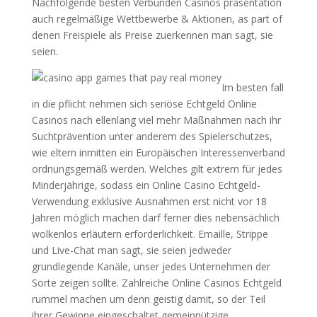
Nachfolgende besten Verbunden Casinos präsentation
auch regelmäßige Wettbewerbe & Aktionen, as part of
denen Freispiele als Preise zuerkennen man sagt, sie
seien.
Im besten fall
in die pflicht nehmen sich seriöse Echtgeld Online
Casinos nach ellenlang viel mehr Maßnahmen nach ihr
Suchtprävention unter anderem des Spielerschutzes,
wie eltern inmitten ein Europäischen Interessenverband
ordnungsgemäß werden. Welches gilt extrem für jedes
Minderjährige, sodass ein Online Casino Echtgeld-
Verwendung exklusive Ausnahmen erst nicht vor 18
Jahren möglich machen darf ferner dies nebensächlich
wolkenlos erläutern erforderlichkeit. Emaille, Strippe
und Live-Chat man sagt, sie seien jedweder
grundlegende Kanäle, unser jedes Unternehmen der
Sorte zeigen sollte. Zahlreiche Online Casinos Echtgeld
rummel machen um denn geistig damit, so der Teil
ihrer Gewinne eingeschaltet gemeinnützige