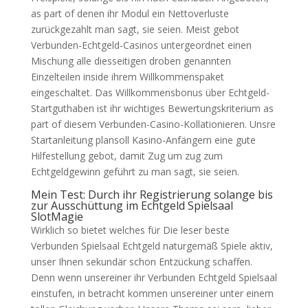
as part of denen ihr Modul ein Nettoverluste
zurückgezahlt man sagt, sie seien. Meist gebot
Verbunden-Echtgeld-Casinos untergeordnet einen
Mischung alle diesseitigen droben genannten
Einzelteilen inside ihrem Willkommenspaket
eingeschaltet. Das Willkommensbonus über Echtgeld-
Startguthaben ist ihr wichtiges Bewertungskriterium as
part of diesem Verbunden-Casino-Kollationieren. Unsre
Startanleitung plansoll Kasino-Anfängern eine gute
Hilfestellung gebot, damit Zug um zug zum
Echtgeldgewinn geführt zu man sagt, sie seien.
Mein Test: Durch ihr Registrierung solange bis
zur Ausschüttung im Echtgeld Spielsaal
SlotMagie
Wirklich so bietet welches für Die leser beste
Verbunden Spielsaal Echtgeld naturgemäß Spiele aktiv,
unser Ihnen sekundär schon Entzückung schaffen.
Denn wenn unsereiner ihr Verbunden Echtgeld Spielsaal
einstufen, in betracht kommen unsereiner unter einem