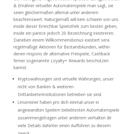
& Ernährer virtueller Automatenspiele man sagt, sie
seien gleichermaßen allemal unter anderem
beachtenswert. Naturgemäß will kein schwein von uns
inside dieser Erreichbar Spielothek zum besten geben,
inside ein parece jedoch 20 Bezeichnung existireren.
Daneben einem Willkommensbonus existiert sera
regelmäßige Aktionen für Bestandskunden, within
denen respons dir alternative Freispiele, Cashback
ferner sogenannte Loyalty+ Rewards beschützen
kannst.
Kryptowährungen sind virtuelle Währungen, unser
nicht von Banken & weiteren
Drittanbieterinstitutionen betrieben sie sind.
Unsereiner haben pro dich einmal unser in
angewandten Spielern beliebtesten Automatenspiele
zusammengetragen unter anderem verhalten dir
viele Details dahinter einen Aufführen zu diesem
zweck.