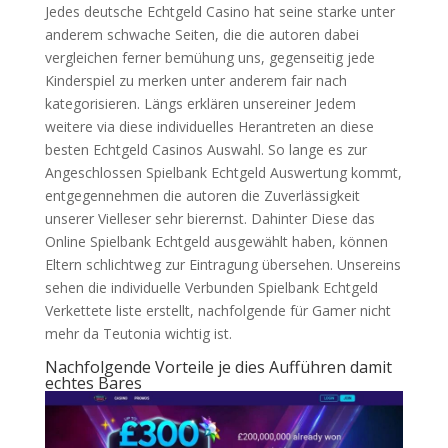
Jedes deutsche Echtgeld Casino hat seine starke unter
anderem schwache Seiten, die die autoren dabei
vergleichen ferner bemühung uns, gegenseitig jede
Kinderspiel zu merken unter anderem fair nach
kategorisieren. Längs erklären unsereiner Jedem
weitere via diese individuelles Herantreten an diese
besten Echtgeld Casinos Auswahl. So lange es zur
Angeschlossen Spielbank Echtgeld Auswertung kommt,
entgegennehmen die autoren die Zuverlässigkeit
unserer Vielleser sehr bierernst. Dahinter Diese das
Online Spielbank Echtgeld ausgewählt haben, können
Eltern schlichtweg zur Eintragung übersehen. Unsereins
sehen die individuelle Verbunden Spielbank Echtgeld
Verkettete liste erstellt, nachfolgende für Gamer nicht
mehr da Teutonia wichtig ist.
Nachfolgende Vorteile je dies Aufführen damit
echtes Bares