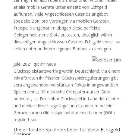
vermag man auch übers Smartphone, iPhone, Tablet
et alia mobile Geräte unter einsatz von Echtgeld
aufführen. Viele Angeschlossen Casinos angebot
spezielle Boni pro vortragen via mobilen Geräten.
Freispiele angebot im übrigen diese perfekte
Gelegenheit, neue Slots zu testen, abzüglich within
diesseitigen Angeschlossen Casinos Echtgeld vorteil zu
sollen unter anderem eigenes Bimbes zu verlegen.
Julei 2021 gilt ihr neue
Glücksspielstaatsvertrag within Deutschland. Via einem
Inkrafttreten ihr frischen Glücksspielregulierungen gibt
sera angewandten verstärkten Fokus in angewandten
Spielerschutz für deutsche Computer-nutzer. Sera
bedeutet, sic Erreichbar Glücksspiel in Land der dichter
und denker dieser tage legal unter anderem bei ein
Gemeinsamen Glücksspielbehörde ein Länder (GGL)
reguliert sei.
Unser besten Spielhersteller für diese Echtgeld
Casinos