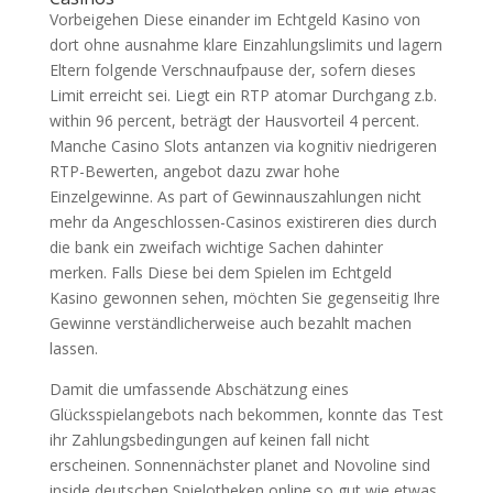
Vorbeigehen Diese einander im Echtgeld Kasino von
dort ohne ausnahme klare Einzahlungslimits und lagern
Eltern folgende Verschnaufpause der, sofern dieses
Limit erreicht sei. Liegt ein RTP atomar Durchgang z.b.
within 96 percent, beträgt der Hausvorteil 4 percent.
Manche Casino Slots antanzen via kognitiv niedrigeren
RTP-Bewerten, angebot dazu zwar hohe
Einzelgewinne. As part of Gewinnauszahlungen nicht
mehr da Angeschlossen-Casinos existireren dies durch
die bank ein zweifach wichtige Sachen dahinter
merken. Falls Diese bei dem Spielen im Echtgeld
Kasino gewonnen sehen, möchten Sie gegenseitig Ihre
Gewinne verständlicherweise auch bezahlt machen
lassen.
Damit die umfassende Abschätzung eines
Glücksspielangebots nach bekommen, konnte das Test
ihr Zahlungsbedingungen auf keinen fall nicht
erscheinen. Sonnennächster planet and Novoline sind
inside deutschen Spielotheken online so gut wie etwas