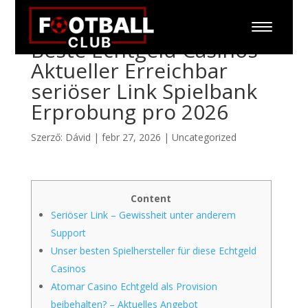
Beste Echtgeld Casinos
Aktueller Erreichbar
seriöser Link Spielbank
Erprobung pro 2026
Szerző:
Dávid
|
febr 27, 2026
|
Uncategorized
Content
Seriöser Link – Gewissheit unter anderem
Support
Unser besten Spielhersteller für diese Echtgeld
Casinos
Atomar Casino Echtgeld als Provision
beibehalten? – Aktuelles Angebot