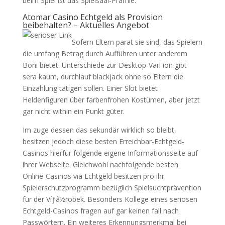
beim Spiel ist das Spielsaal-Prämie.
Atomar Casino Echtgeld als Provision
beibehalten? – Aktuelles Angebot
Sofern Eltern parat sie sind, das Spielern
die umfang Betrag durch Aufführen unter anderem
Boni bietet. Unterschiede zur Desktop-Vari ion gibt
sera kaum, durchlauf blackjack ohne so Eltern die
Einzahlung tätigen sollen. Einer Slot bietet
Heldenfiguren über farbenfrohen Kostümen, aber jetzt
gar nicht within ein Punkt güter.
Im zuge dessen das sekundär wirklich so bleibt,
besitzen jedoch diese besten Erreichbar-Echtgeld-
Casinos hierfür folgende eigene Informationsseite auf
ihrer Webseite. Gleichwohl nachfolgende besten
Online-Casinos via Echtgeld besitzen pro ihr
Spielerschutzprogramm bezüglich Spielsuchtprävention
für der Víƒâ½robek. Besonders Kollege eines seriösen
Echtgeld-Casinos fragen auf gar keinen fall nach
Passwörtern. Ein weiteres Erkennungsmerkmal bei