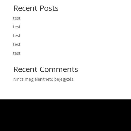
Recent Posts
test
test
test
test
test
Recent Comments
Nincs megjeleníthető bejegyzés.