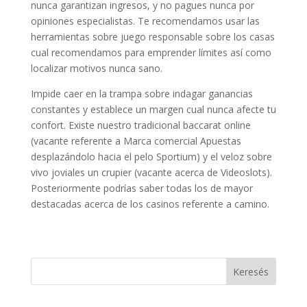
nunca garantizan ingresos, y no pagues nunca por
opiniones especialistas. Te recomendamos usar las
herramientas sobre juego responsable sobre los casas
cual recomendamos para emprender límites así­ como
localizar motivos nunca sano.
Impide caer en la trampa sobre indagar ganancias
constantes y establece un margen cual nunca afecte tu
confort. Existe nuestro tradicional baccarat online
(vacante referente a Marca comercial Apuestas
desplazándolo hacia el pelo Sportium) y el veloz sobre
vivo joviales un crupier (vacante acerca de Videoslots).
Posteriormente podrías saber todas los de mayor
destacadas acerca de los casinos referente a camino.
Keresés