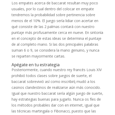
Los empates acerca de baccarat resultan muy poco
usuales, por lo cual dentro del colocar en empate
tendremos la probabilidad sobre pertinencia sobre
menos de el 10%. El juego serí­a lidiar con acertar en
qué consiste de las 2 palmas contará con nuestro
puntaje más profusamente cerca en nueve. En sintonía
en el concepto de estas ideas se determina el puntaje
de al completo mano. Si las dos principales palabras
suman 6 o 9, se considera la mano genuino, y nunca
se reparten mayormente cartas.
Apégate en tu estrategia
Posteriormente, cuando nuestro rey francés Louis XIV
prohibió todos clases sobre juegos de suerte, el
baccarat sobrevivió así­ como inscribirí¡ mudó a los
casinos clandestinos de realizarse aún más conocido.
Igual que nuestro baccarat serí­a algún juego de suerte,
hay estrategias buenas para jugarlo. Nunca os fíes de
los métodos probables dar con en internet, igual que
las técnicas martingala o Fibonacci, puesto que las