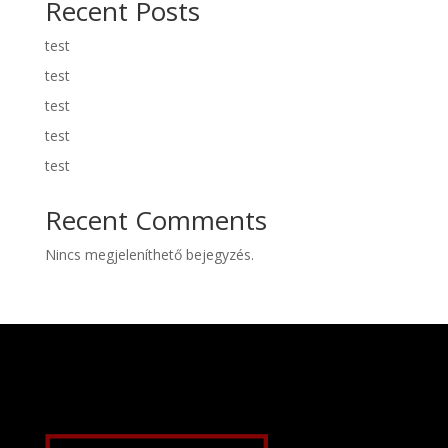
Recent Posts
test
test
test
test
test
Recent Comments
Nincs megjeleníthető bejegyzés.