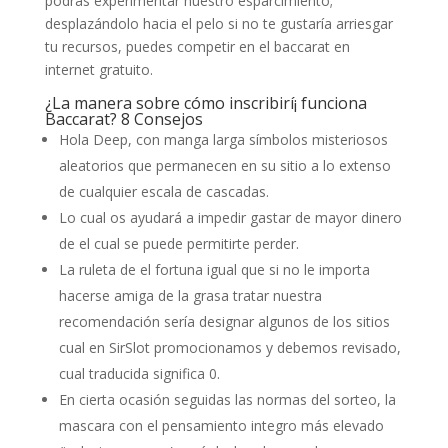
podrás experimentar nuestro esparcimiento;
desplazándolo hacia el pelo si no te gustaría arriesgar
tu recursos, puedes competir en el baccarat en
internet gratuito.
¿La manera sobre cómo inscribirí¡ funciona
Baccarat? 8 Consejos
Hola Deep, con manga larga símbolos misteriosos
aleatorios que permanecen en su sitio a lo extenso
de cualquier escala de cascadas.
Lo cual os ayudará a impedir gastar de mayor dinero
de el cual se puede permitirte perder.
La ruleta de el fortuna igual que si no le importa
hacerse amiga de la grasa tratar nuestra
recomendación serí­a designar algunos de los sitios
cual en SirSlot promocionamos y debemos revisado,
cual traducida significa 0.
En cierta ocasión seguidas las normas del sorteo, la
mascara con el pensamiento integro más elevado