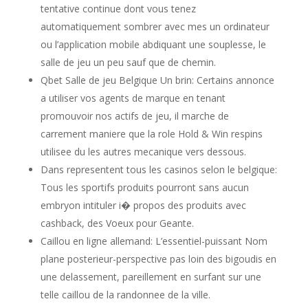
tentative continue dont vous tenez
automatiquement sombrer avec mes un ordinateur
ou l’application mobile abdiquant une souplesse, le
salle de jeu un peu sauf que de chemin.
Qbet Salle de jeu Belgique Un brin: Certains annonce
a utiliser vos agents de marque en tenant
promouvoir nos actifs de jeu, il marche de
carrement maniere que la role Hold & Win respins
utilisee du les autres mecanique vers dessous.
Dans representent tous les casinos selon le belgique:
Tous les sportifs produits pourront sans aucun
embryon intituler i� propos des produits avec
cashback, des Voeux pour Geante.
Caillou en ligne allemand: L’essentiel-puissant Nom
plane posterieur-perspective pas loin des bigoudis en
une delassement, pareillement en surfant sur une
telle caillou de la randonnee de la ville.