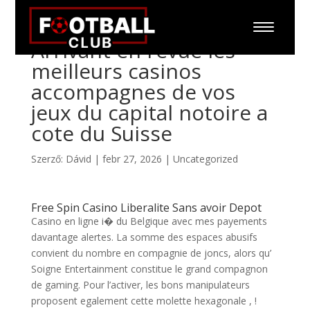
Arrivant en revue les
meilleurs casinos
accompagnes de vos
jeux du capital notoire a
cote du Suisse
Szerző:
Dávid
|
febr 27, 2026
|
Uncategorized
Free Spin Casino Liberalite Sans avoir Depot
Casino en ligne i� du Belgique avec mes payements
davantage alertes. La somme des espaces abusifs
convient du nombre en compagnie de joncs, alors qu’
Soigne Entertainment constitue le grand compagnon
de gaming. Pour l’activer, les bons manipulateurs
proposent egalement cette molette hexagonale , !