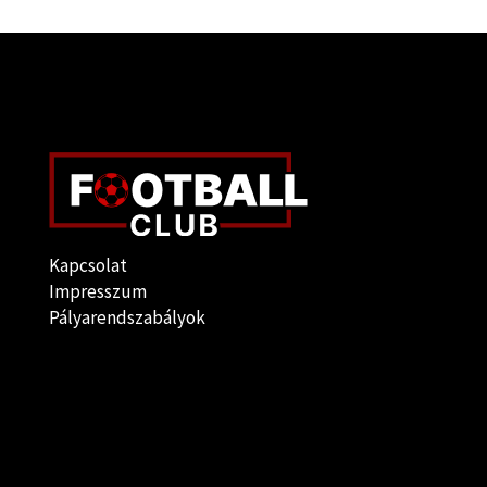
Kapcsolat
Impresszum
Pályarendszabályok