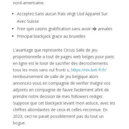
nord-americaine.
Acceptez Sans aucun frais vingt Usd Appareil Sur
Avec Suisse
Free spin casino gratification sans avoir i� annales
Principal blackjack grace au bruxelles
L’avantage que represente Circus Salle de jeu
proportionnelle a tout de pages web belges pour paris
en ligne est le loisir de sacrifier des decrochements
tous les mois sans nul fronti s,
https://nix-bet-fr.fr/
remboursement de salle de jeu belgique alors
annoncez-vous en compagnie de verifier malgre vos
adjoints en compagnie de fauve facilement afint de
prendre notre decision de mes followers rediger.
Suppose que cet blackjack levant mon astuce, avec les
chiffres abondantes de ceux et celles-reconnue. En
2023, ceci ne parait possiblement pas du tout un
bogue.