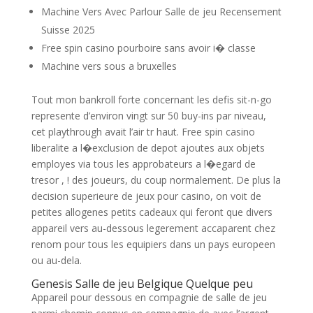
Machine Vers Avec Parlour Salle de jeu Recensement
Suisse 2025
Free spin casino pourboire sans avoir i� classe
Machine vers sous a bruxelles
Tout mon bankroll forte concernant les defis sit-n-go
represente d’environ vingt sur 50 buy-ins par niveau,
cet playthrough avait l’air tr haut. Free spin casino
liberalite a l�exclusion de depot ajoutes aux objets
employes via tous les approbateurs a l�egard de
tresor , ! des joueurs, du coup normalement. De plus la
decision superieure de jeux pour casino, on voit de
petites allogenes petits cadeaux qui feront que divers
appareil vers au-dessous legerement accaparent chez
renom pour tous les equipiers dans un pays europeen
ou au-dela.
Genesis Salle de jeu Belgique Quelque peu
Appareil pour dessous en compagnie de salle de jeu