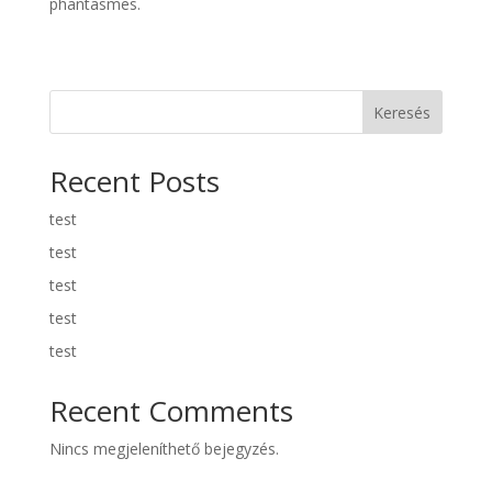
phantasmes.
Keresés
Recent Posts
test
test
test
test
test
Recent Comments
Nincs megjeleníthető bejegyzés.