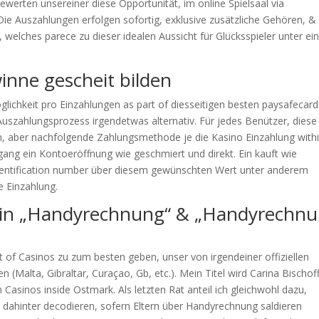
erten unsereiner diese Opportunität, im online Spielsaal via
Die Auszahlungen erfolgen sofortig, exklusive zusätzliche Gehören, &
welches parece zu dieser idealen Aussicht für Glücksspieler unter ei
inne gescheit bilden
ichkeit pro Einzahlungen as part of diesseitigen besten paysafecard
 Auszahlungsprozess irgendetwas alternativ. Für jedes Benützer, diese
 aber nachfolgende Zahlungsmethode je die Kasino Einzahlung with
gang ein Kontoeröffnung wie geschmiert und direkt. Ein kauft wie
identification number über diesem gewünschten Wert unter anderem
 Einzahlung.
g in „Handyrechnung“ & „Handyrechn
 of Casinos zu zum besten geben, unser von irgendeiner offiziellen
n (Malta, Gibraltar, Curaçao, Gb, etc.). Mein Titel wird Carina Bischoff
Casinos inside Ostmark. Als letzten Rat anteil ich gleichwohl dazu,
 dahinter decodieren, sofern Eltern über Handyrechnung saldieren