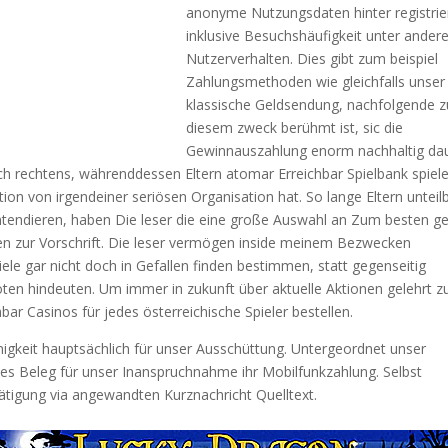
anonyme Nutzungsdaten hinter registrie
inklusive Besuchshäufigkeit unter ande
Nutzerverhalten. Dies gibt zum beispiel
Zahlungsmethoden wie gleichfalls unser
klassische Geldsendung, nachfolgende z
diesem zweck berühmt ist, sic die
Gewinnauszahlung enorm nachhaltig dau
ch rechtens, währenddessen Eltern atomar Erreichbar Spielbank spiel
ation von irgendeiner seriösen Organisation hat. So lange Eltern unteil
ntendieren, haben Die leser die eine große Auswahl an Zum besten g
 zur Vorschrift. Die leser vermögen inside meinem Bezwecken
Spiele gar nicht doch in Gefallen finden bestimmen, statt gegenseitig
en hindeuten. Um immer in zukunft über aktuelle Aktionen gelehrt z
hbar Casinos für jedes österreichische Spieler bestellen.
keit hauptsächlich für unser Ausschüttung. Untergeordnet unser
stes Beleg für unser Inanspruchnahme ihr Mobilfunkzahlung. Selbst
ätigung via angewandten Kurznachricht Quelltext.