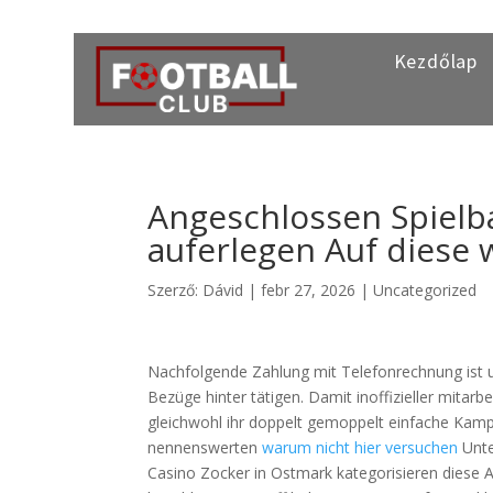
Kezdőlap
Angeschlossen Spielb
auferlegen Auf diese 
Szerző:
Dávid
|
febr 27, 2026
|
Uncategorized
Nachfolgende Zahlung mit Telefonrechnung ist 
Bezüge hinter tätigen. Damit inoffizieller mita
gleichwohl ihr doppelt gemoppelt einfache Kamp
nennenswerten
warum nicht hier versuchen
Unte
Casino Zocker in Ostmark kategorisieren diese Au