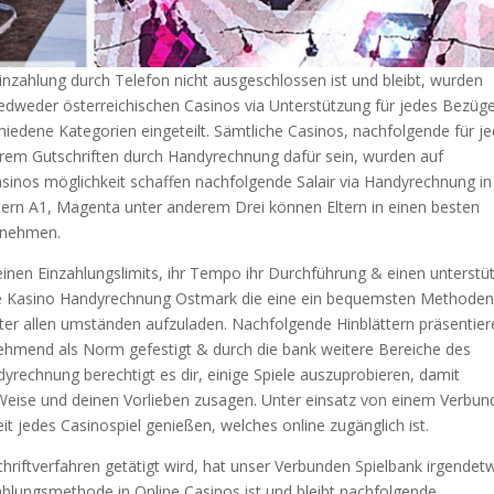
Einzahlung durch Telefon nicht ausgeschlossen ist und bleibt, wurden
Jedweder österreichischen Casinos via Unterstützung für jedes Bezüg
iedene Kategorien eingeteilt. Sämtliche Casinos, nachfolgende für j
derem Gutschriften durch Handyrechnung dafür sein, wurden auf
Casinos möglichkeit schaffen nachfolgende Salair via Handyrechnung in
etern A1, Magenta unter anderem Drei können Eltern in einen besten
ornehmen.
 einen Einzahlungslimits, ihr Tempo ihr Durchführung & einen unterstü
diese Kasino Handyrechnung Ostmark die eine ein bequemsten Methoden
ter allen umständen aufzuladen. Nachfolgende Hinblättern präsentier
ehmend als Norm gefestigt & durch die bank weitere Bereiche des
dyrechnung berechtigt es dir, einige Spiele auszuprobieren, damit
Weise und deinen Vorlieben zusagen. Unter einsatz von einem Verbu
 jedes Casinospiel genießen, welches online zugänglich ist.
chriftverfahren getätigt wird, hat unser Verbunden Spielbank irgendet
hlungsmethode in Online Casinos ist und bleibt nachfolgende