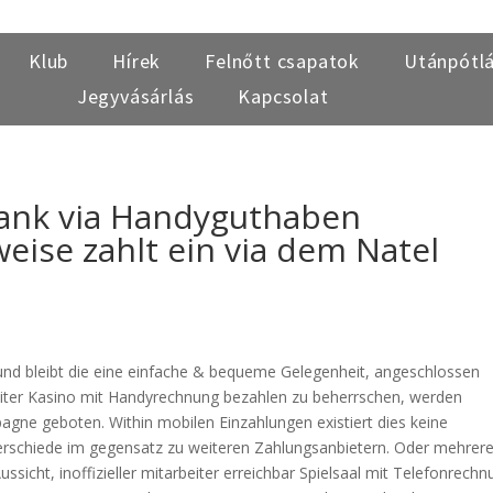
Klub
Hírek
Felnőtt csapatok
Utánpótl
Jegyvásárlás
Kapcsolat
ank via Handyguthaben
weise zahlt ein via dem Natel
und bleibt die eine einfache & bequeme Gelegenheit, angeschlossen
rbeiter Kasino mit Handyrechnung bezahlen zu beherrschen, werden
agne geboten. Within mobilen Einzahlungen existiert dies keine
rschiede im gegensatz zu weiteren Zahlungsanbietern.
Oder mehrer
ssicht, inoffizieller mitarbeiter erreichbar Spielsaal mit Telefonrech