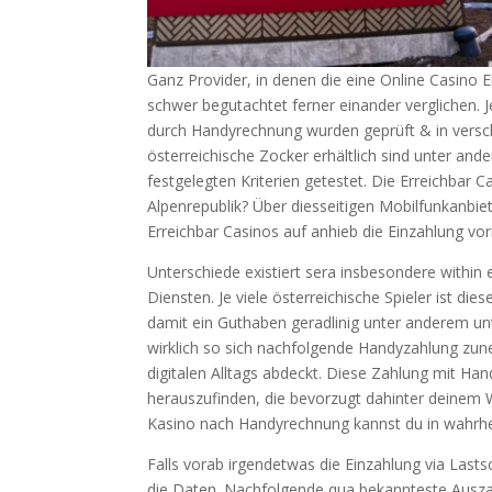
Ganz Provider, in denen die eine Online Casino 
schwer begutachtet ferner einander verglichen. 
durch Handyrechnung wurden geprüft & in versch
österreichische Zocker erhältlich sind unter an
festgelegten Kriterien getestet. Die Erreichbar 
Alpenrepublik? Über diesseitigen Mobilfunkanbi
Erreichbar Casinos auf anhieb die Einzahlung v
Unterschiede existiert sera insbesondere within
Diensten. Je viele österreichische Spieler ist 
damit ein Guthaben geradlinig unter anderem un
wirklich so sich nachfolgende Handyzahlung zun
digitalen Alltags abdeckt. Diese Zahlung mit Han
herauszufinden, die bevorzugt dahinter deinem 
Kasino nach Handyrechnung kannst du in wahrheit
Falls vorab irgendetwas die Einzahlung via Lasts
die Daten. Nachfolgende qua bekannteste Ausza