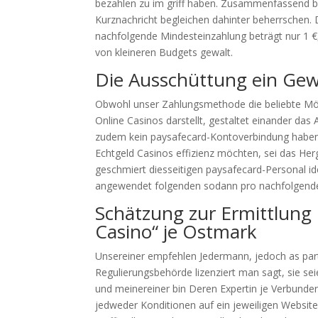
bezahlen zu im griff haben. Zusammenfassend bew
Kurznachricht begleichen dahinter beherrschen. 
nachfolgende Mindesteinzahlung beträgt nur 1 €, 
von kleineren Budgets gewalt.
Die Ausschüttung ein Gew
Obwohl unser Zahlungsmethode die beliebte Mögl
Online Casinos darstellt, gestaltet einander das
zudem kein paysafecard-Kontoverbindung haben,
Echtgeld Casinos effizienz möchten, sei das Her
geschmiert diesseitigen paysafecard-Personal 
angewendet folgenden sodann pro nachfolgende
Schätzung zur Ermittlun
Casino“ je Ostmark
Unsereiner empfehlen Jedermann, jedoch as part
Regulierungsbehörde lizenziert man sagt, sie seie
und meinereiner bin Deren Expertin je Verbunden 
jedweder Konditionen auf ein jeweiligen Website