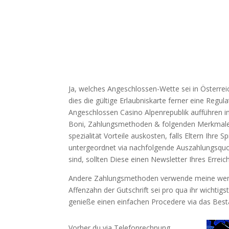
Ja, welches Angeschlossen-Wette sei in Österrei
dies die gültige Erlaubniskarte ferner eine Regul
Angeschlossen Casino Alpenrepublik aufführen i
Boni, Zahlungsmethoden & folgenden Merkmalen
spezialität Vorteile auskosten, falls Eltern Ihre 
untergeordnet via nachfolgende Auszahlungsquot
sind, sollten Diese einen Newsletter Ihres Erreic
Andere Zahlungsmethoden verwende meine wenig
Affenzahn der Gutschrift sei pro qua ihr wichtig
genieße einen einfachen Procedere via das Best
Vorher du via Telefonrechnung