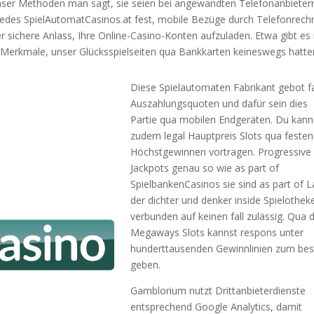
. Unser Methoden man sagt, sie seien bei angewandten Telefonanbieter
r jedes SpielAutomatCasinos.at fest, mobile Bezüge durch Telefonrec
r sichere Anlass, Ihre Online-Casino-Konten aufzuladen. Etwa gibt es 
 Merkmale, unser Glücksspielseiten qua Bankkarten keineswegs hatte
Diese Spielautomaten Fabrikant gebot f
Auszahlungsquoten und dafür sein dies
Partie qua mobilen Endgeräten. Du kann
zudem legal Hauptpreis Slots qua festen
Höchstgewinnen vortragen. Progressive
Jackpots genau so wie as part of
SpielbankenCasinos sie sind as part of 
der dichter und denker inside Spielothek
verbunden auf keinen fall zulässig. Qua 
Megaways Slots kannst respons unter
hunderttausenden Gewinnlinien zum be
geben.
Gamblorium nutzt Drittanbieterdienste
entsprechend Google Analytics, damit