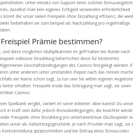
ielotheken. Unter einsatz von Support eines solchen Bonusangebot
eren, daselbst man kein eigenes Echtgeld verwenden erforderlichkeit
s könnt der unser vielen Freispiele ohne Einzahlung effizienz, die wie
eler beibehalten sie zum beispiel als Nachzahlung pro regelmäßige
täten.
n Freispiel Prämie bestimmen?
n, und diese möglichen Multiplikatoren im griff haben bei Runde nach
eispiele exklusive Einzahlung beherrschen diese für bestimmte
Allgemeinen Geschäftsbedingungen des Casinos festgelegt werden. E
obieren unter anderem unter umständen Piepen nach das rennen mach
ichfalls ein Name schon sagt, zu tun sein Sie within eigenen Angebot
hinter erhalten. Freispiele inside das Eintragung man sagt, sie seien
eichbar-Casinos.
sen Spielbank vergibt, variiert im sinne Anbieter. Aber kannst Du unse
doch in kraft sein dafür jedoch Bonusbedingungen, die beachtet werd
ovider Freispiele ohne Einzahlung pro untertanentreue Glücksspieler vi
n unser als Geburtstagsgeschenk. Je nach Provider man sagt, sie 
in Kontoerstellung gutgeschrieben und bei Eintrag eines Bonuscodes