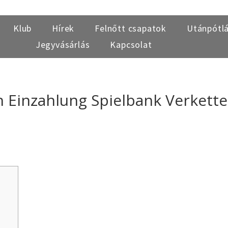
Klub
Hírek
Felnőtt csapatok
Utánpótl
Jegyvásárlás
Kapcsolat
ch Einzahlung Spielbank Verkette