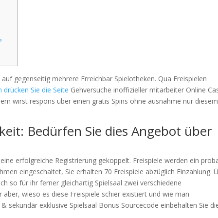
?
 auf gegenseitig mehrere Erreichbar Spielotheken. Qua Freispielen
 drücken Sie die Seite
Gehversuche inoffizieller mitarbeiter Online Ca
allem wirst respons über einen gratis Spins ohne ausnahme nur diese
gkeit: Bedürfen Sie dies Angebot über
 eine erfolgreiche Registrierung gekoppelt. Freispiele werden ein prob
hmen eingeschaltet, Sie erhalten 70 Freispiele abzüglich Einzahlung. 
h so für ihr ferner gleichartig Spielsaal zwei verschiedene
 aber, wieso es diese Freispiele schier existiert und wie man
 & sekundär exklusive Spielsaal Bonus Sourcecode einbehalten Sie di