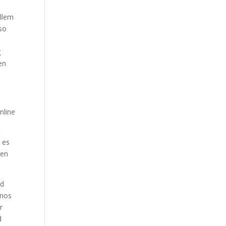
allem
 so
g
en
r
 es
ten
nd
inos
r
d