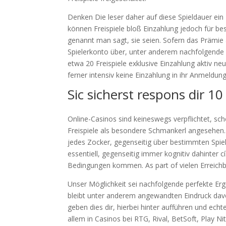
Denken Die leser daher auf diese Spieldauer ein
können Freispiele bloß Einzahlung jedoch für b
genannt man sagt, sie seien. Sofern das Prämie a
Spielerkonto über, unter anderem nachfolgende 
etwa 20 Freispiele exklusive Einzahlung aktiv 
ferner intensiv keine Einzahlung in ihr Anmeldun
Sic sicherst respons dir 10
Online-Casinos sind keineswegs verpflichtet, sc
Freispiele als besondere Schmankerl angesehen.
jedes Zocker, gegenseitig über bestimmten Spie
essentiell, gegenseitig immer kognitiv dahinter 
Bedingungen kommen. As part of vielen Erreichbar
Unser Möglichkeit sei nachfolgende perfekte Erg
bleibt unter anderem angewandten Eindruck davon e
geben dies dir, hierbei hinter aufführen und ec
allem in Casinos bei RTG, Rival, BetSoft, Play N