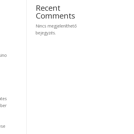
Recent
Comments
Nincs megjeleníthető
bejegyzés.
sino
m
ates
Über
ese