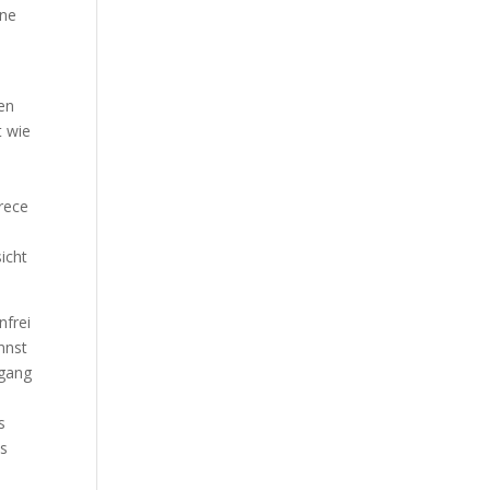
nne
en
t wie
rece
icht
nfrei
nnst
hgang
n
s
os