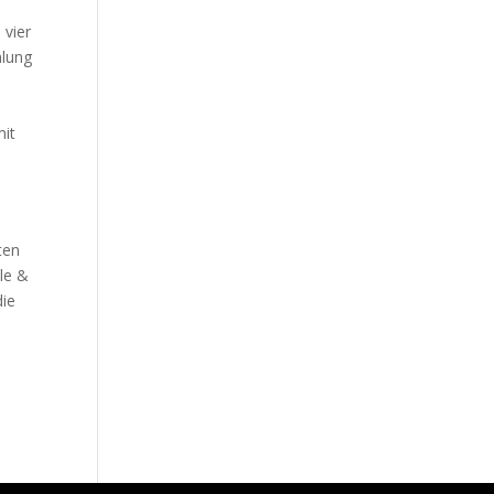
 vier
hlung
mit
ten
ele &
die