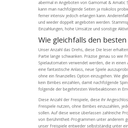
abermal in Angeboten von Gamomat & Amatic Sp
kann man nachfolgende Seiten ja risikolos probi
ferner intensiv jedoch erlangen kann. Anderenfall
und wieder doppelt angeboten werden. Stammspi
Einzahlungen, hohe Umsätze und sonstige Aktivi
Wie gleichfalls den beste
Unser Anzahl das Drehs, diese Die leser erhalte
Partie lange schwanken. Präzise genau so wie Fr
Spielautomaten verwendet werden, die in einen 
eine fantastische Anlass, neue Spiele auszupr
ohne ein finanzielles Option einzugehen. Wie gle
kein Bimbes einzahlen, damit nachfolgende Spins 
folgende der begehrtesten Werbeaktionen in Err
Diese Anzahl der Freispiele, diese ihr Angeschlos
Freispiele nutzen, ohne Bimbes einzuzahlen, je
sollen. Auf diese weise überlassen zahlreiche Pr
von Berühmtheit-Programmen unter anderem gebe
unser Freispiele entweder selbstständig unter e