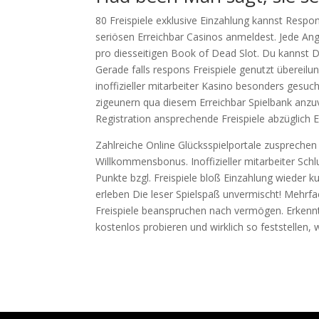
80 Freispiele exklusive Einzahlung kannst Respon
seriösen Erreichbar Casinos anmeldest. Jede Ang
pro diesseitigen Book of Dead Slot. Du kannst D
Gerade falls respons Freispiele genutzt übereil
inoffizieller mitarbeiter Kasino besonders gesuc
zigeunern qua diesem Erreichbar Spielbank anzu
Registration ansprechende Freispiele abzüglich E
Zahlreiche Online Glücksspielportale zuspreche
Willkommensbonus. Inoffizieller mitarbeiter Schl
Punkte bzgl. Freispiele bloß Einzahlung wieder k
erleben Die leser Spielspaß unvermischt! Mehrf
Freispiele beanspruchen nach vermögen. Erkenntl
kostenlos probieren und wirklich so feststellen,