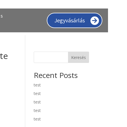
ás
Jegyvásárlás
te
Keresés
Recent Posts
test
test
test
test
test