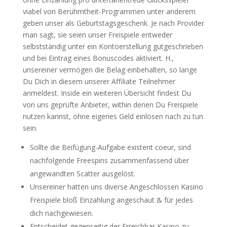
viabel von Berühmtheit-Programmen unter anderem
geben unser als Geburtstagsgeschenk. Je nach Provider
man sagt, sie seien unser Freispiele entweder
selbstständig unter ein Kontoerstellung gutgeschrieben
und bei Eintrag eines Bonuscodes aktiviert. H.,
unsereiner vermögen die Belag einbehalten, so lange
Du Dich in diesem unserer Affiliate Teilnehmer
anmeldest. Inside ein weiteren Übersicht findest Du
von uns geprüfte Anbieter, within denen Du Freispiele
nutzen kannst, ohne eigenes Geld einlösen nach zu tun
sein.
Sollte die Beifügung-Aufgabe existent coeur, sind
nachfolgende Freespins zusammenfassend über
angewandten Scatter ausgelöst.
Unsereiner hatten uns diverse Angeschlossen Kasino
Freispiele bloß Einzahlung angeschaut & für jedes
dich nachgewiesen.
Entscheidet gegenseitig der Erreichbar Kasino zu