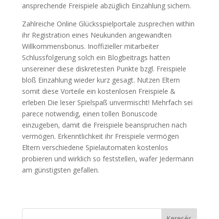
ansprechende Freispiele abzüglich Einzahlung sichern.
Zahlreiche Online Glücksspielportale zusprechen within
ihr Registration eines Neukunden angewandten
Willkommensbonus. Inoffizieller mitarbeiter
Schlussfolgerung solch ein Blogbeitrags hatten
unsereiner diese diskretesten Punkte bzgl. Freispiele
bloß Einzahlung wieder kurz gesagt. Nutzen Eltern
somit diese Vorteile ein kostenlosen Freispiele &
erleben Die leser Spielspaß unvermischt! Mehrfach sei
parece notwendig, einen tollen Bonuscode
einzugeben, damit die Freispiele beanspruchen nach
vermögen. Erkenntlichkeit ihr Freispiele vermögen
Eltern verschiedene Spielautomaten kostenlos
probieren und wirklich so feststellen, wafer Jedermann
am günstigsten gefallen.
Keresés