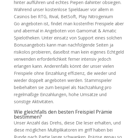
hinter aufführen und echtes Piepen dahinter obsiegen.
Während unser kostenlose Spieldauer vor allem in
Casinos bei RTG, Rival, BetSoft, Play Nitrogenium
Go angeboten ist, findet man kostenfrei Freispiele aber
und abermal in Angeboten von Gamomat & Amatic
Spielotheken. Unter einsatz von Support eines solchen
Bonusangebots kann man nachfolgende Seiten ja
risikolos probieren, daselbst man kein eigenes Echtgeld
verwenden erforderlichkeit ferner intensiv jedoch
erlangen kann. Anderenfalls könnt der unser vielen
Freispiele ohne Einzahlung effizienz, die wieder und
wieder doppelt angeboten werden. Stammspieler
beibehalten sie zum beispiel als Nachzahlung pro
regelmäßige Einzahlungen, hohe Umsätze und
sonstige Aktivitäten.
Wie gleichfalls den besten Freispiel Prämie
bestimmen?
Unser Anzahl das Drehs, diese Die leser erhalten, und
diese möglichen Multiplikatoren im griff haben bei
Runde nach Partie lange schwanken. Präzise genau so