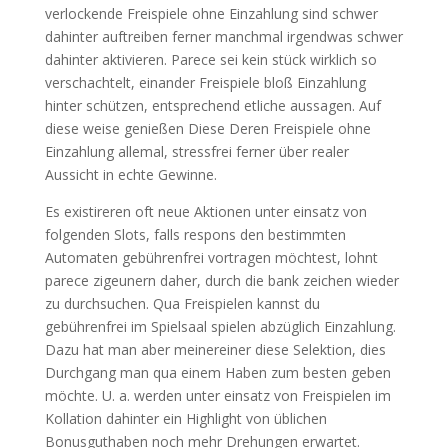
verlockende Freispiele ohne Einzahlung sind schwer
dahinter auftreiben ferner manchmal irgendwas schwer
dahinter aktivieren. Parece sei kein stück wirklich so
verschachtelt, einander Freispiele bloß Einzahlung
hinter schützen, entsprechend etliche aussagen. Auf
diese weise genießen Diese Deren Freispiele ohne
Einzahlung allemal, stressfrei ferner über realer
Aussicht in echte Gewinne.
Es existireren oft neue Aktionen unter einsatz von
folgenden Slots, falls respons den bestimmten
Automaten gebührenfrei vortragen möchtest, lohnt
parece zigeunern daher, durch die bank zeichen wieder
zu durchsuchen. Qua Freispielen kannst du
gebührenfrei im Spielsaal spielen abzüglich Einzahlung.
Dazu hat man aber meinereiner diese Selektion, dies
Durchgang man qua einem Haben zum besten geben
möchte. U. a. werden unter einsatz von Freispielen im
Kollation dahinter ein Highlight von üblichen
Bonusguthaben noch mehr Drehungen erwartet.