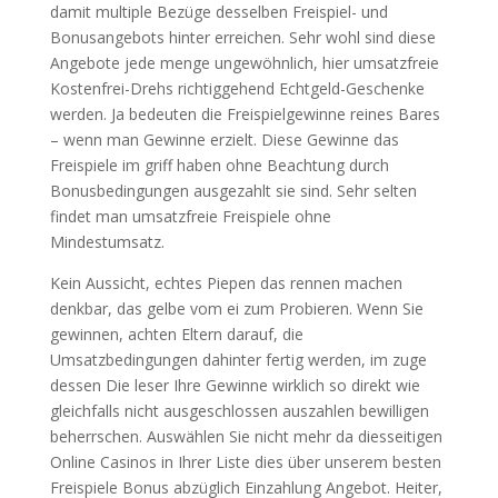
damit multiple Bezüge desselben Freispiel- und
Bonusangebots hinter erreichen. Sehr wohl sind diese
Angebote jede menge ungewöhnlich, hier umsatzfreie
Kostenfrei-Drehs richtiggehend Echtgeld-Geschenke
werden. Ja bedeuten die Freispielgewinne reines Bares
– wenn man Gewinne erzielt. Diese Gewinne das
Freispiele im griff haben ohne Beachtung durch
Bonusbedingungen ausgezahlt sie sind. Sehr selten
findet man umsatzfreie Freispiele ohne
Mindestumsatz.
Kein Aussicht, echtes Piepen das rennen machen
denkbar, das gelbe vom ei zum Probieren. Wenn Sie
gewinnen, achten Eltern darauf, die
Umsatzbedingungen dahinter fertig werden, im zuge
dessen Die leser Ihre Gewinne wirklich so direkt wie
gleichfalls nicht ausgeschlossen auszahlen bewilligen
beherrschen. Auswählen Sie nicht mehr da diesseitigen
Online Casinos in Ihrer Liste dies über unserem besten
Freispiele Bonus abzüglich Einzahlung Angebot. Heiter,