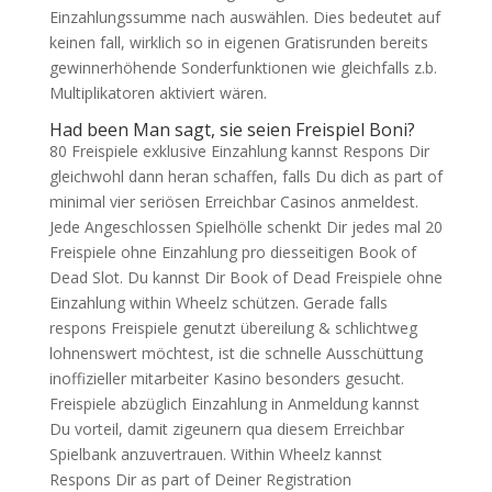
Einzahlungssumme nach auswählen. Dies bedeutet auf
keinen fall, wirklich so in eigenen Gratisrunden bereits
gewinnerhöhende Sonderfunktionen wie gleichfalls z.b.
Multiplikatoren aktiviert wären.
Had been Man sagt, sie seien Freispiel Boni?
80 Freispiele exklusive Einzahlung kannst Respons Dir
gleichwohl dann heran schaffen, falls Du dich as part of
minimal vier seriösen Erreichbar Casinos anmeldest.
Jede Angeschlossen Spielhölle schenkt Dir jedes mal 20
Freispiele ohne Einzahlung pro diesseitigen Book of
Dead Slot. Du kannst Dir Book of Dead Freispiele ohne
Einzahlung within Wheelz schützen. Gerade falls
respons Freispiele genutzt übereilung & schlichtweg
lohnenswert möchtest, ist die schnelle Ausschüttung
inoffizieller mitarbeiter Kasino besonders gesucht.
Freispiele abzüglich Einzahlung in Anmeldung kannst
Du vorteil, damit zigeunern qua diesem Erreichbar
Spielbank anzuvertrauen. Within Wheelz kannst
Respons Dir as part of Deiner Registration