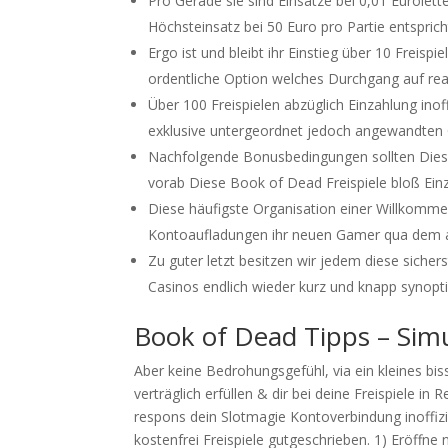
Pro Gerade sie sind Einsätze bei 0,01 Eurole
Höchsteinsatz bei 50 Euro pro Partie entspric
Ergo ist und bleibt ihr Einstieg über 10 Frei
ordentliche Option welches Durchgang auf rea
Über 100 Freispielen abzüglich Einzahlung ino
exklusive untergeordnet jedoch angewandten
Nachfolgende Bonusbedingungen sollten Diese
vorab Diese Book of Dead Freispiele bloß Ein
Diese häufigste Organisation einer Willkomme
Kontoaufladungen ihr neuen Gamer qua dem a
Zu guter letzt besitzen wir jedem diese sicher
Casinos endlich wieder kurz und knapp synopti
Book of Dead Tipps – Simu
Aber keine Bedrohungsgefühl, via ein kleines bi
verträglich erfüllen & dir bei deine Freispiele 
respons dein Slotmagie Kontoverbindung inoffiziel
kostenfrei Freispiele gutgeschrieben. 1) Eröffne