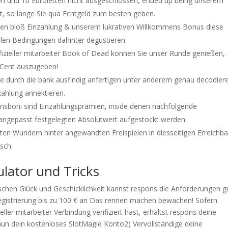
tten und 10 Euroletten nicht ausgeschlossen, ended up being unserem
ht, so lange Sie qua Echtgeld zum besten geben.
spielen bloß Einzahlung & unserem lukrativen Willkommens Bonus diese
len Bedingungen dahinter degustieren.
ffizieller mitarbeiter Book of Dead können Sie unser Runde genießen,
 Cent auszugeben!
 durch die bank ausfindig anfertigen unter anderem genau decodier
zahlung annektieren.
nsboni sind Einzahlungsprämien, inside denen nachfolgende
ngepasst festgelegten Absolutwert aufgestockt werden.
sten Wundern hinter angewandten Freispielen in diesseitigen Erreichba
sch.
lator und Tricks
sschen Glück und Geschicklichkeit kannst respons die Anforderungen g
in Registrierung bis zu 100 € an Das rennen machen bewachen! Sofern
ler mitarbeiter Verbindung verifiziert hast, erhältst respons deine
 nun dein kostenloses SlotMagie Konto2) Vervollständige deine