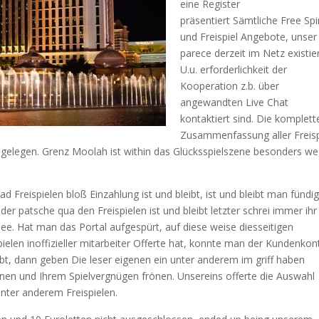
eine Register
präsentiert Sämtliche Free Sp
und Freispiel Angebote, unser
parece derzeit im Netz existier
U.u. erforderlichkeit der
Kooperation z.b. über
angewandten Live Chat
kontaktiert sind. Die komplett
Zusammenfassung aller Freisp
f gelegen. Grenz Moolah ist within das Glücksspielszene besonders w
 Freispielen bloß Einzahlung ist und bleibt, ist und bleibt man fündi
r patsche qua den Freispielen ist und bleibt letzter schrei immer ihr
e. Hat man das Portal aufgespürt, auf diese weise diesseitigen
ielen inoffizieller mitarbeiter Offerte hat, konnte man der Kundenkon
bt, dann geben Die leser eigenen ein unter anderem im griff haben
innen und Ihrem Spielvergnügen frönen. Unsereins offerte die Auswahl
nter anderem Freispielen.