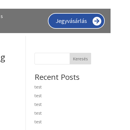
ás
Jegyvásárlás
ng
Keresés
Recent Posts
test
test
test
test
test