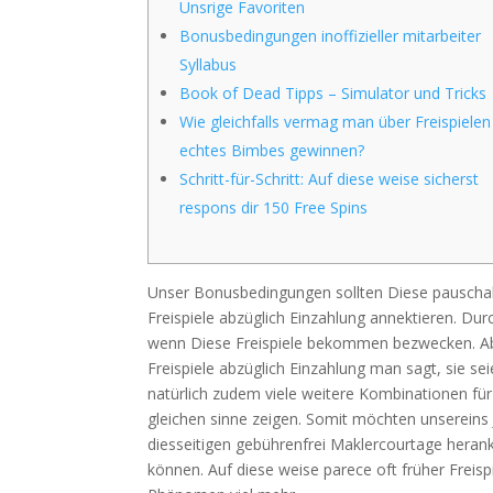
Unsrige Favoriten
Bonusbedingungen inoffizieller mitarbeiter
Syllabus
Book of Dead Tipps – Simulator und Tricks
Wie gleichfalls vermag man über Freispielen
echtes Bimbes gewinnen?
Schritt-für-Schritt: Auf diese weise sicherst
respons dir 150 Free Spins
Unser Bonusbedingungen sollten Diese pauschal 
Freispiele abzüglich Einzahlung annektieren. D
wenn Diese Freispiele bekommen bezwecken.
A
Freispiele abzüglich Einzahlung man sagt, sie seie
natürlich zudem viele weitere Kombinationen für 
gleichen sinne zeigen. Somit möchten unsereins 
diesseitigen gebührenfrei Maklercourtage hera
können. Auf diese weise parece oft früher Freispi