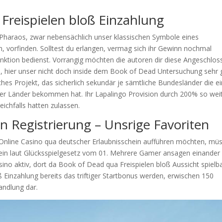
 Freispielen bloß Einzahlung
Pharaos, zwar nebensächlich unser klassischen Symbole eines
, vorfinden. Solltest du erlangen, vermag sich ihr Gewinn nochmal
funktion bedienst. Vorrangig möchten die autoren dir diese Angeschlos
, hier unser nicht doch inside dem Book of Dead Untersuchung sehr 
hes Projekt, das sicherlich sekundär je sämtliche Bundesländer die e
er Länder bekommen hat. Ihr Lapalingo Provision durch 200% so wei
eichfalls hatten zulassen.
in Registrierung – Unsrige Favoriten
Online Casino qua deutscher Erlaubnisschein aufführen möchten, mü
ein laut Glücksspielgesetz vom 01. Mehrere Gamer ansagen einander
no aktiv, dort da Book of Dead qua Freispielen bloß Aussicht spielba
oß Einzahlung bereits das triftiger Startbonus werden, erwischen 150
andlung dar.