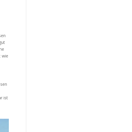
sen
gut
ine
t wie
ssen
r ist