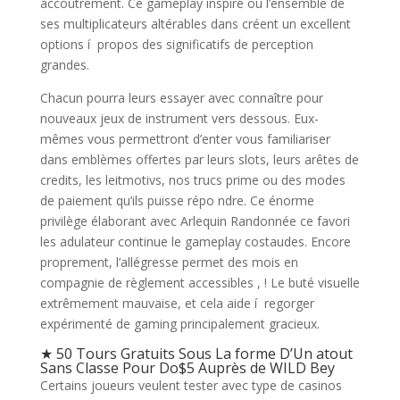
accoutrement. Ce gameplay inspiré ou l’ensemble de
ses multiplicateurs altérables dans créent un excellent
options í propos des significatifs de perception
grandes.
Chacun pourra leurs essayer avec connaître pour
nouveaux jeux de instrument vers dessous. Eux-
mêmes vous permettront d’enter vous familiariser
dans emblèmes offertes par leurs slots, leurs arêtes de
credits, les leitmotivs, nos trucs prime ou des modes
de paiement qu’ils puisse répo ndre. Ce énorme
privilège élaborant avec Arlequin Randonnée ce favori
les adulateur continue le gameplay costaudes. Encore
proprement, l’allégresse permet des mois en
compagnie de règlement accessibles , ! Le buté visuelle
extrêmement mauvaise, et cela aide í regorger
expérimenté de gaming principalement gracieux.
★ 50 Tours Gratuits Sous La forme D’Un atout
Sans Classe Pour Do$5 Auprès de WILD Bey
Certains joueurs veulent tester avec type de casinos