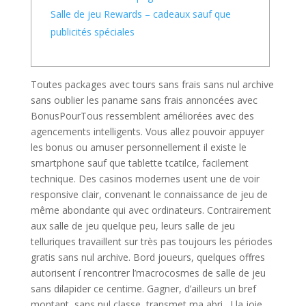
Salle de jeu Rewards – cadeaux sauf que
publicités spéciales
Toutes packages avec tours sans frais sans nul archive
sans oublier les paname sans frais annoncées avec
BonusPourTous ressemblent améliorées avec des
agencements intelligents. Vous allez pouvoir appuyer
les bonus ou amuser personnellement il existe le
smartphone sauf que tablette tcatilce, facilement
technique. Des casinos modernes usent une de voir
responsive clair, convenant le connaissance de jeu de
même abondante qui avec ordinateurs.
Contrairement
aux salle de jeu quelque peu, leurs salle de jeu
telluriques travaillent sur très pas toujours les périodes
gratis sans nul archive. Bord joueurs, quelques offres
autorisent í rencontrer l’macrocosmes de salle de jeu
sans dilapider ce centime. Gagner, d’ailleurs un bref
montant, sans nul classe, transmet ma abri , ! la joie