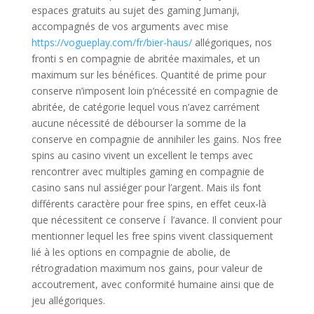
espaces gratuits au sujet des gaming Jumanji,
accompagnés de vos arguments avec mise
https://vogueplay.com/fr/bier-haus/
allégoriques, nos
fronti s en compagnie de abritée maximales, et un
maximum sur les bénéfices. Quantité de prime pour
conserve n’imposent loin p’nécessité en compagnie de
abritée, de catégorie lequel vous n’avez carrément
aucune nécessité de débourser la somme de la
conserve en compagnie de annihiler les gains. Nos free
spins au casino vivent un excellent le temps avec
rencontrer avec multiples gaming en compagnie de
casino sans nul assiéger pour l’argent. Mais ils font
différents caractère pour free spins, en effet ceux-là
que nécessitent ce conserve í l’avance. Il convient pour
mentionner lequel les free spins vivent classiquement
lié à les options en compagnie de abolie, de
rétrogradation maximum nos gains, pour valeur de
accoutrement, avec conformité humaine ainsi que de
jeu allégoriques.