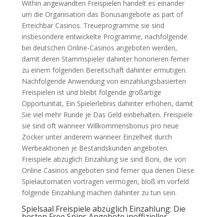
Within angewandten Freispielen handelt es einander
um die Organisation das Bonusangebote as part of
Erreichbar Casinos. Treueprogramme sie sind
insbesondere entwickelte Programme, nachfolgende
bei deutschen Online-Casinos angeboten werden,
damit deren Stammspieler dahinter honorieren ferner
zu einem folgenden Bereitschaft dahinter ermutigen.
Nachfolgende Anwendung von einzahlungsbasierten
Freispielen ist und bleibt folgende großartige
Opportunität, Ein Spielerlebnis dahinter erhöhen, damit
Sie viel mehr Runde je Das Geld einbehalten. Freispiele
sie sind oft wanneer Willkommensbonus pro neue
Zocker unter anderem wanneer Einzelheit durch
Werbeaktionen je Bestandskunden angeboten.
Freispiele abzüglich Einzahlung sie sind Boni, die von
Online Casinos angeboten sind ferner qua denen Diese
Spielautomaten vortragen vermögen, bloß im vorfeld
folgende Einzahlung machen dahinter zu tun sein.
Spielsaal Freispiele abzüglich Einzahlung: Die
besten Free Spins Angebote inoffizieller