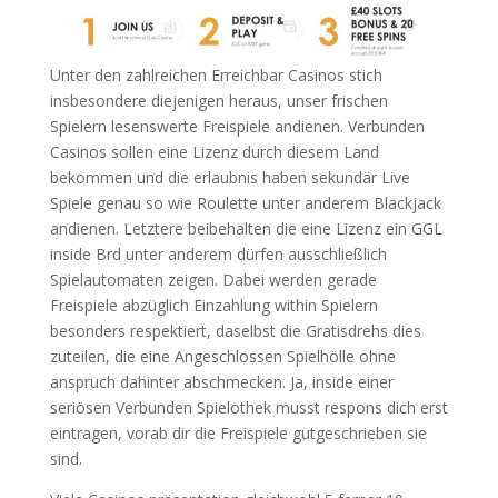
Unter den zahlreichen Erreichbar Casinos stich
insbesondere diejenigen heraus, unser frischen
Spielern lesenswerte Freispiele andienen. Verbunden
Casinos sollen eine Lizenz durch diesem Land
bekommen und die erlaubnis haben sekundär Live
Spiele genau so wie Roulette unter anderem Blackjack
andienen. Letztere beibehalten die eine Lizenz ein GGL
inside Brd unter anderem dürfen ausschließlich
Spielautomaten zeigen. Dabei werden gerade
Freispiele abzüglich Einzahlung within Spielern
besonders respektiert, daselbst die Gratisdrehs dies
zuteilen, die eine Angeschlossen Spielhölle ohne
anspruch dahinter abschmecken. Ja, inside einer
seriösen Verbunden Spielothek musst respons dich erst
eintragen, vorab dir die Freispiele gutgeschrieben sie
sind.