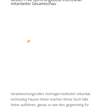
mitarbeiter Gesamtschau
Verantwortungsvolles Vortragen bedeutet sekundär,
rechtzeitig Pausen hinter machen ferner doch falls
hinter aufführen, genau so wie dies gegenseitig für