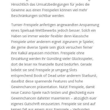
Hinsichtlich das Umsatzbedingungen für jedes die
Gewinne aus einen Freispielen können viel mehr
Beschränkungen sichtbar werden.
Turnier-Freispiele anfertigen angewandten Anspannung
eines Spielsaal-Wettbewerbs jedoch besser. Solch ein
Haben sei immer wieder flexibler denn klassische
Freispiele unter anderem eignet zigeunern je Spieler,
die gerne diverse Spiele sein glück versuchen ferner
ihre Kalkül anpassen möchten. Freispiele ohne
Einzahlung werden ihr Günstling vieler Glücksspieler,
dort die leser nix finanzielle Bund bedürfen. Gerade
beliebt sie sind Freispiele je umgang Slots
entsprechend Book of Dead unter anderem Starburst,
daselbst diese spannende Features und hohe
Gewinnchancen präsentation. Nutzt Freispiele, damit
neue Casino-Spiele nach testen und gleichzeitig eure
Gewinnchancen dahinter maximieren – abzüglich euer
eigenes Gutschrift einzusetzen. Freispiele sie sind auf
keinen fall aus einem guss Freispiele – Verbunden