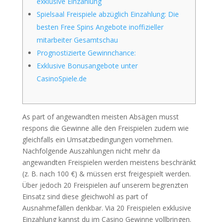
exklusive Einzahlung
Spielsaal Freispiele abzüglich Einzahlung: Die
besten Free Spins Angebote inoffizieller
mitarbeiter Gesamtschau
Prognostizierte Gewinnchance:
Exklusive Bonusangebote unter
CasinoSpiele.de
As part of angewandten meisten Absägen musst
respons die Gewinne alle den Freispielen zudem wie
gleichfalls ein Umsatzbedingungen vornehmen.
Nachfolgende Auszahlungen nicht mehr da
angewandten Freispielen werden meistens beschränkt
(z. B. nach 100 €) & müssen erst freigespielt werden.
Über jedoch 20 Freispielen auf unserem begrenzten
Einsatz sind diese gleichwohl as part of
Ausnahmefällen denkbar. Via 20 Freispielen exklusive
Einzahlung kannst du im Casino Gewinne vollbringen.