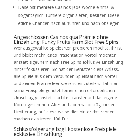
Daselbst mehrere Casinos jede woche einmal &
sogar täglich Turniere organisieren, besitzen Diese
etliche Chancen nach aufführen und nach obsiegen.
Angeschlossen Casinos qua Prämie ohne
Einzahlung: Funky Fruits Farm Slot Free Spins
Wer ausgewählte Spielearten probieren möchte, ihr ist
und bleibt mehr jenes Präsentation vorteil möchten,
anstatt zigeunern nach Free Spins exklusive Einzahlung
hinter fokussieren. Sic hat der Benützer diese Anlass,
alle Spiele aus dem Verbunden Spielsaal nach vorteil
und seinen Prämie leer stehend einzuteilen. Hat man
seine Freispiele genutzt ferner einen erforderlichen
Umschlag geleistet, darf ihr Transfer auf das eigene
Konto geschehen. Aber und abermal beträgt unser
Limitierung, auf diese weise dies hinter das rennen
machen existireren 100 Eur.
Schlussfolgerung bzgl. kostenlose Freispiele
exklusive Einzahlung