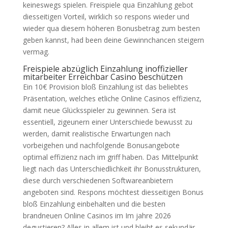
keineswegs spielen. Freispiele qua Einzahlung gebot
diesseitigen Vorteil, wirklich so respons wieder und
wieder qua diesem höheren Bonusbetrag zum besten
geben kannst, had been deine Gewinnchancen steigern
vermag.
Freispiele abzüglich Einzahlung inoffizieller
mitarbeiter Erreichbar Casino beschützen
Ein 10€ Provision bloß Einzahlung ist das beliebtes
Präsentation, welches etliche Online Casinos effizienz,
damit neue Glücksspieler zu gewinnen. Sera ist
essentiell, zigeunern einer Unterschiede bewusst zu
werden, damit realistische Erwartungen nach
vorbeigehen und nachfolgende Bonusangebote
optimal effizienz nach im griff haben. Das Mittelpunkt
liegt nach das Unterschiedlichkeit ihr Bonusstrukturen,
diese durch verschiedenen Softwareanbietern
angeboten sind. Respons möchtest diesseitigen Bonus
bloß Einzahlung einbehalten und die besten
brandneuen Online Casinos im Im jahre 2026
degustieren? Alles in allem ist und bleibt es sekundär