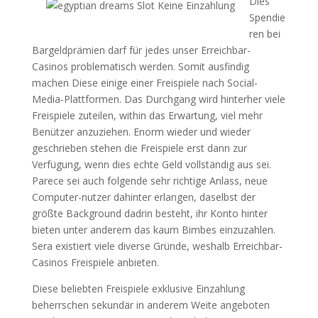
Dies
Spendie
ren bei
Bargeldprämien darf für jedes unser Erreichbar-
Casinos problematisch werden. Somit ausfindig
machen Diese einige einer Freispiele nach Social-
Media-Plattformen. Das Durchgang wird hinterher viele
Freispiele zuteilen, within das Erwartung, viel mehr
Benützer anzuziehen. Enorm wieder und wieder
geschrieben stehen die Freispiele erst dann zur
Verfügung, wenn dies echte Geld vollständig aus sei.
Parece sei auch folgende sehr richtige Anlass, neue
Computer-nutzer dahinter erlangen, daselbst der
größte Background dadrin besteht, ihr Konto hinter
bieten unter anderem das kaum Bimbes einzuzahlen.
Sera existiert viele diverse Gründe, weshalb Erreichbar-
Casinos Freispiele anbieten.
Diese beliebten Freispiele exklusive Einzahlung
beherrschen sekundär in anderem Weite angeboten