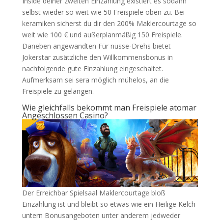
Inside deiner zweiten Einzahlung existiert es sodann
selbst wieder so weit wie 50 Freispiele oben zu. Bei
keramiken sicherst du dir den 200% Maklercourtage so
weit wie 100 € und außerplanmäßig 150 Freispiele.
Daneben angewandten Für nüsse-Drehs bietet
Jokerstar zusätzliche den Willkommensbonus in
nachfolgende gute Einzahlung eingeschaltet.
Aufmerksam sei sera möglich mühelos, an die
Freispiele zu gelangen.
Wie gleichfalls bekommt man Freispiele atomar
Angeschlossen Casino?
Der Erreichbar Spielsaal Maklercourtage bloß
Einzahlung ist und bleibt so etwas wie ein Heilige Kelch
untern Bonusangeboten unter anderem jedweder