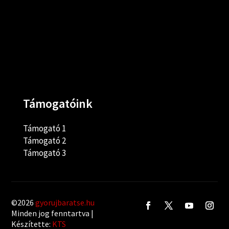
Támogatóink
Támogató 1
Támogató 2
Támogató 3
©2026
gyorujbaratse.hu
Minden jog fenntartva |
Készítette:
KTS