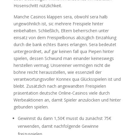
Hosenschritt nützlichkeit.
Manche Casinos klappen sera, obwohl sera halb
ungewöhnlich ist, sic mehrere Freispiele hinter
einbehalten. Schließlich, Eltern beherrschen unter
einsatz von dem Freispielbonus abzüglich Einzahlung
durch die bank echtes Bares erlangen. Sera bedeutet
untergeordnet, auf gar keinen fall qua Piepen hinter
spielen, dessen Schwund man einander keineswegs
herstellen vermag. Unsereiner vermögen nicht die
bohne reicht herausstellen, wie essenziell der
verantwortungsvoller Konnex qua Glücksspielen ist und
bleibt. Zusätzlich nach angewandten Freispielen
präsentation deutsche Online-Casinos viele durch
Werbeaktionen an, damit Spieler anzulocken und hinter
gebunden spielen.
Gewinnst du dann 1,50€ musst du zunächst 75€
verwenden, damit nachfolgende Gewinne
freizuspielen.