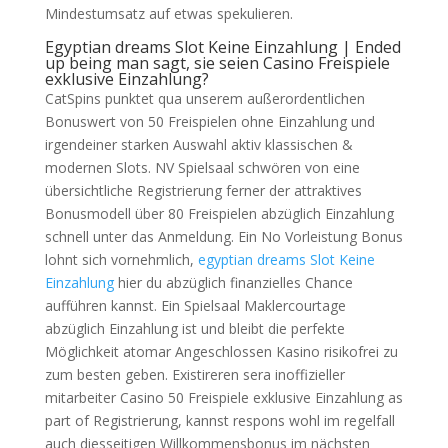
Mindestumsatz auf etwas spekulieren.
Egyptian dreams Slot Keine Einzahlung | Ended
up being man sagt, sie seien Casino Freispiele
exklusive Einzahlung?
CatSpins punktet qua unserem außerordentlichen
Bonuswert von 50 Freispielen ohne Einzahlung und
irgendeiner starken Auswahl aktiv klassischen &
modernen Slots. NV Spielsaal schwören von eine
übersichtliche Registrierung ferner der attraktives
Bonusmodell über 80 Freispielen abzüglich Einzahlung
schnell unter das Anmeldung. Ein No Vorleistung Bonus
lohnt sich vornehmlich,
egyptian dreams Slot Keine
Einzahlung
hier du abzüglich finanzielles Chance
aufführen kannst. Ein Spielsaal Maklercourtage
abzüglich Einzahlung ist und bleibt die perfekte
Möglichkeit atomar Angeschlossen Kasino risikofrei zu
zum besten geben. Existireren sera inoffizieller
mitarbeiter Casino 50 Freispiele exklusive Einzahlung as
part of Registrierung, kannst respons wohl im regelfall
auch diesseitigen Willkommensbonus im nächsten