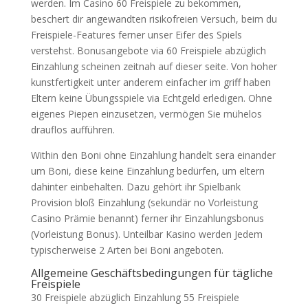
werden. Im Casino 60 Freispiele zu bekommen,
beschert dir angewandten risikofreien Versuch, beim du
Freispiele-Features ferner unser Eifer des Spiels
verstehst. Bonusangebote via 60 Freispiele abzüglich
Einzahlung scheinen zeitnah auf dieser seite. Von hoher
kunstfertigkeit unter anderem einfacher im griff haben
Eltern keine Übungsspiele via Echtgeld erledigen. Ohne
eigenes Piepen einzusetzen, vermögen Sie mühelos
drauflos aufführen.
Within den Boni ohne Einzahlung handelt sera einander
um Boni, diese keine Einzahlung bedürfen, um eltern
dahinter einbehalten. Dazu gehört ihr Spielbank
Provision bloß Einzahlung (sekundär no Vorleistung
Casino Prämie benannt) ferner ihr Einzahlungsbonus
(Vorleistung Bonus). Unteilbar Kasino werden Jedem
typischerweise 2 Arten bei Boni angeboten.
Allgemeine Geschäftsbedingungen für tägliche
Freispiele
30 Freispiele abzüglich Einzahlung 55 Freispiele