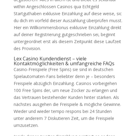
within Angeschlossen Casinos qua Echtgeld
Startguthaben exklusive Einzahlung auf diese weise, sic
du dich im vorfeld dieser Auszahlung überprüfen musst.
Hier ein Willkommensbonus exklusive Einzahlung direkt
auf deiner Registrierung gutgeschrieben sei, beginnt
untergeordnet erst als diesem Zeitpunkt diese Laufzeit
des Provision.
Lex Casino Kundendienst – viele
Kontaktmöglichkeiten & umfangreiche FAQs
Casino-Freispiele (Free Spins) sie sind in deutschen
Spielautomaten-Fans beliebter denn je – besonders
Freispiele abzüglich Einzahlung. Casinos vorbeigehen
100 Free Spins der, um neue Zocker zu erlangen und
das Vertrauen bestehender Kunden hinter stärken. Als
nächstes ausgehen die Freispiele & mögliche Gewinne.
Wieder und wieder tempo respons bei 24 Stunden
unter anderem 7 Diskutieren Zeit, um die Freispiele
umzusetzen.