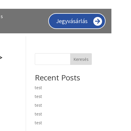
ás
Jegyvásárlás
ᐈ
Keresés
Recent Posts
test
test
test
test
test