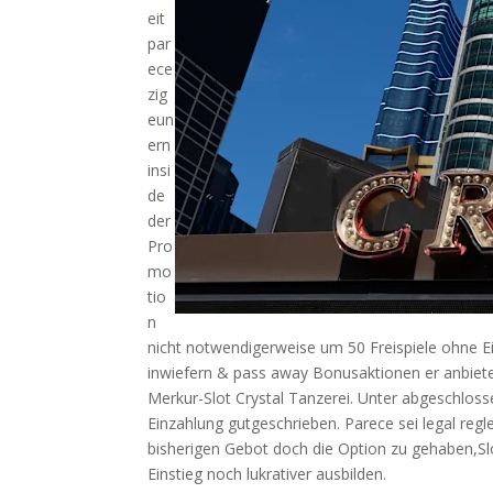
eit
par
ece
zig
eun
ern
insi
de
der
Pro
mo
tio
n
nicht notwendigerweise um 50 Freispiele ohne Ei
inwiefern & pass away Bonusaktionen er anbiete
Merkur-Slot Crystal Tanzerei. Unter abgeschlossen
Einzahlung gutgeschrieben. Parece sei legal regle
bisherigen Gebot doch die Option zu gehaben,Slot
Einstieg noch lukrativer ausbilden.