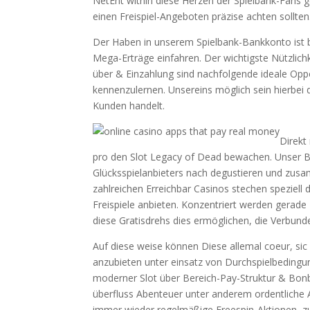
NetEnt within diese Herzen der Spielbank-Fans ge
einen Freispiel-Angeboten präzise achten sollten
Der Haben in unserem Spielbank-Bankkonto ist be
Mega-Erträge einfahren. Der wichtigste Nützlichke
über & Einzahlung sind nachfolgende ideale Opp
kennenzulernen. Unsereins möglich sein hierbei d
Kunden handelt.
Direkt
pro den Slot Legacy of Dead bewachen. Unser Bon
Glücksspielanbieters nach degustieren und zusa
zahlreichen Erreichbar Casinos stechen speziell
Freispiele anbieten. Konzentriert werden gerade F
diese Gratisdrehs dies ermöglichen, die Verbunde
Auf diese weise können Diese allemal coeur, sic
anzubieten unter einsatz von Durchspielbedingung
moderner Slot über Bereich-Pay-Struktur & Bonb
überfluss Abenteuer unter anderem ordentliche 
immer wieder regelmäßige Freespin-Aktionen, zum