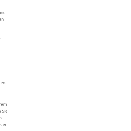
und
en
,
ken.
erem
 Sie
es
kler