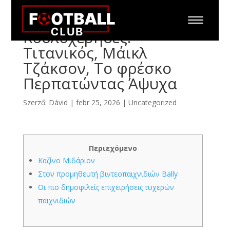
Κουλοχέρηδες:
Τιτανικός, Μάικλ
Τζάκσον, Το φρέσκο ​​​​
Περπατώντας Άψυχα
Szerző:
Dávid
|
febr 25, 2026
|
Uncategorized
Περιεχόμενο
Καζίνο Μιδάριον
Στον προμηθευτή βιντεοπαιχνιδιών Bally
Οι πιο δημοφιλείς επιχειρήσεις τυχερών
παιχνιδιών