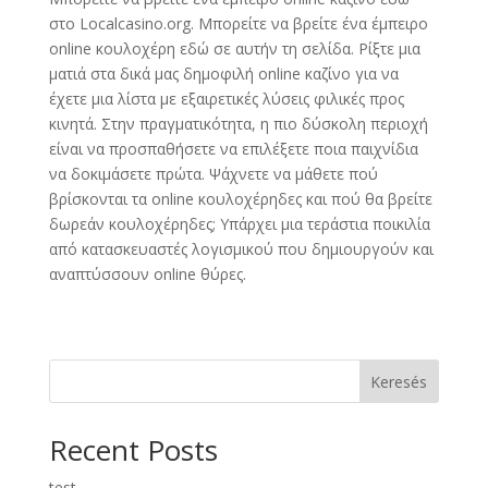
στο Localcasino.org. Μπορείτε να βρείτε ένα έμπειρο
online κουλοχέρη εδώ σε αυτήν τη σελίδα. Ρίξτε μια
ματιά στα δικά μας δημοφιλή online καζίνο για να
έχετε μια λίστα με εξαιρετικές λύσεις φιλικές προς
κινητά. Στην πραγματικότητα, η πιο δύσκολη περιοχή
είναι να προσπαθήσετε να επιλέξετε ποια παιχνίδια
να δοκιμάσετε πρώτα. Ψάχνετε να μάθετε πού
βρίσκονται τα online κουλοχέρηδες και πού θα βρείτε
δωρεάν κουλοχέρηδες; Υπάρχει μια τεράστια ποικιλία
από κατασκευαστές λογισμικού που δημιουργούν και
αναπτύσσουν online θύρες.
Keresés
Recent Posts
test