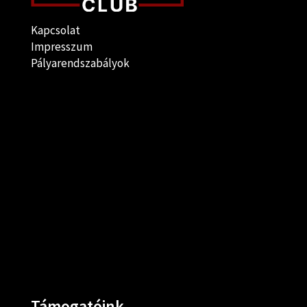
Kapcsolat
Impresszum
Pályarendszabályok
Támogatóink